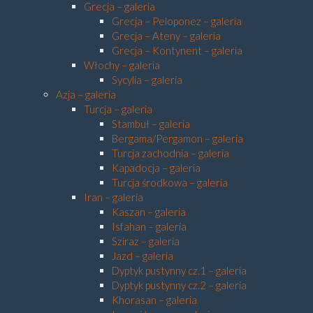
Grecja – galeria
Grecja – Peloponez – galeria
Grecja – Ateny – galeria
Grecja – Kontynent – galeria
Włochy – galeria
Sycylia – galeria
Azja – galeria
Turcja – galeria
Stambuł – galeria
Bergama/Pergamon – galeria
Turcja zachodnia – galeria
Kapadocja – galeria
Turcja środkowa – galeria
Iran – galeria
Kaszan – galeria
Isfahan – galeria
Sziraz – galeria
Jazd – galeria
Dyptyk pustynny cz.1 – galeria
Dyptyk pustynny cz.2 – galeria
Khorasan – galeria