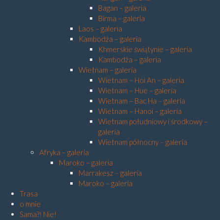
Bagan – galeria
Birma – galeria
Laos – galeria
Kambodża – galeria
Khmerskie świątynie – galeria
Kambodża – galeria
Wietnam – galeria
Wietnam – Hoi An – galeria
Wietnam – Hue – galeria
Wietnam – Bac Ha – galeria
Wietnam – Hanoi – galeria
Wietnam południowy i środkowy –
galeria
Wietnam północny – galeria
Afryka – galeria
Maroko – galeria
Marrakesz – galeria
Maroko – galeria
Trasa
o mnie
Sama?! Nie!