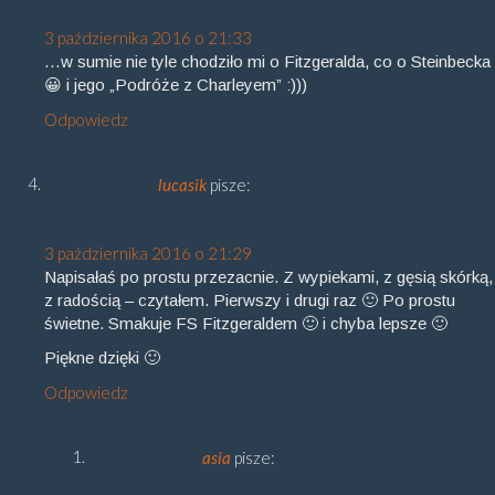
3 października 2016 o 21:33
…w sumie nie tyle chodziło mi o Fitzgeralda, co o Steinbecka
😀 i jego „Podróże z Charleyem” :)))
Odpowiedz
lucasik
pisze:
3 października 2016 o 21:29
Napisałaś po prostu przezacnie. Z wypiekami, z gęsią skórką,
z radością – czytałem. Pierwszy i drugi raz 🙂 Po prostu
świetne. Smakuje FS Fitzgeraldem 🙂 i chyba lepsze 🙂
Piękne dzięki 🙂
Odpowiedz
asia
pisze: