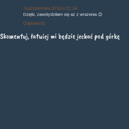
3 października 2016 o 21:34
Dzięki, zawstydziłam się aż z wrażenia 😉
Odpowiedz
Skomentuj, łatwiej mi będzie jechać pod górkę