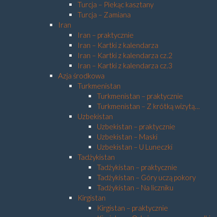
Turcja – Piekąc kasztany
Turcja – Zamiana
Iran
Iran – praktycznie
Iran – Kartki z kalendarza
Iran – Kartki z kalendarza cz.2
Iran – Kartki z kalendarza cz.3
Azja środkowa
Turkmenistan
Turkmenistan – praktycznie
Turkmenistan – Z krótką wizytą…
Uzbekistan
Uzbekistan – praktycznie
Uzbekistan – Maski
Uzbekistan – U Luneczki
Tadżykistan
Tadżykistan – praktycznie
Tadżykistan – Góry uczą pokory
Tadżykistan – Na liczniku
Kirgistan
Kirgistan – praktycznie