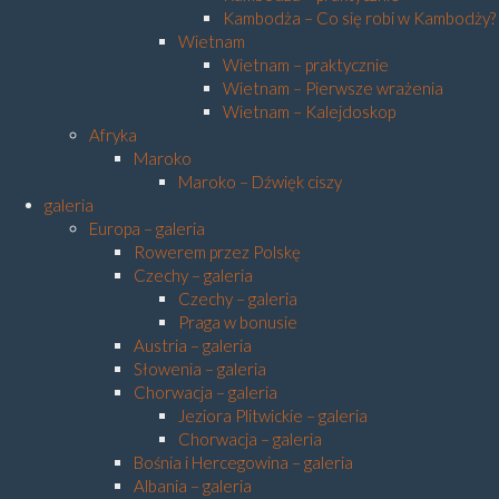
Kambodża – Co się robi w Kambodży?
Wietnam
Wietnam – praktycznie
Wietnam – Pierwsze wrażenia
Wietnam – Kalejdoskop
Afryka
Maroko
Maroko – Dźwięk ciszy
galeria
Europa – galeria
Rowerem przez Polskę
Czechy – galeria
Czechy – galeria
Praga w bonusie
Austria – galeria
Słowenia – galeria
Chorwacja – galeria
Jeziora Plitwickie – galeria
Chorwacja – galeria
Bośnia i Hercegowina – galeria
Albania – galeria