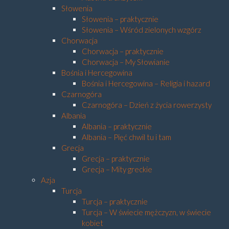
Słowenia
Słowenia – praktycznie
Słowenia – Wśród zielonych wzgórz
Chorwacja
Chorwacja – praktycznie
Chorwacja – My Słowianie
Bośnia i Hercegowina
Bośnia i Hercegowina – Religia i hazard
Czarnogóra
Czarnogóra – Dzień z życia rowerzysty
Albania
Albania – praktycznie
Albania – Pięć chwil tu i tam
Grecja
Grecja – praktycznie
Grecja – Mity greckie
Azja
Turcja
Turcja – praktycznie
Turcja – W świecie mężczyzn, w świecie
kobiet