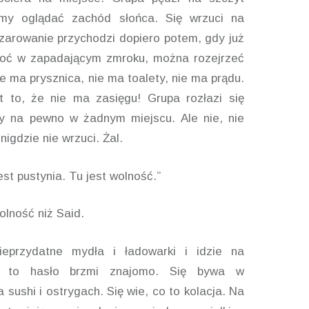
my oglądać zachód słońca. Się wrzuci na
czarowanie przychodzi dopiero potem, gdy już
hoć w zapadającym zmroku, można rozejrzeć
ie ma prysznica, nie ma toalety, nie ma prądu.
t to, że nie ma zasięgu! Grupa rozłazi się
y na pewno w żadnym miejscu. Ale nie, nie
nigdzie nie wrzuci. Żal.
est pustynia. Tu jest wolność.”
olność niż Said.
ieprzydatne mydła i ładowarki i idzie na
ie to hasło brzmi znajomo. Się bywa w
a sushi i ostrygach. Się wie, co to kolacja. Na