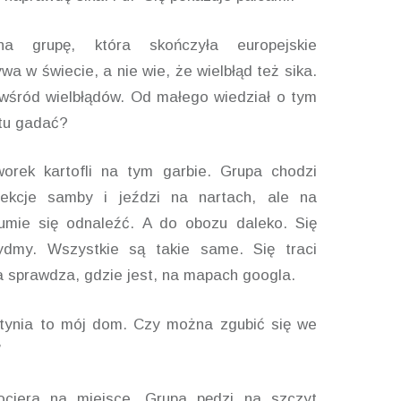
a grupę, która skończyła europejskie
ywa w świecie, a nie wie, że wielbłąd też sika.
ę wśród wielbłądów. Od małego wiedział o tym
 tu gadać?
worek kartofli na tym garbie. Grupa chodzi
ekcje samby i jeździ na nartach, ale na
 umie się odnaleźć. A do obozu daleko. Się
ydmy. Wszystkie są takie same. Się traci
a sprawdza, gdzie jest, na mapach googla.
tynia to mój dom. Czy można zgubić się we
”
ociera na miejsce. Grupa pędzi na szczyt