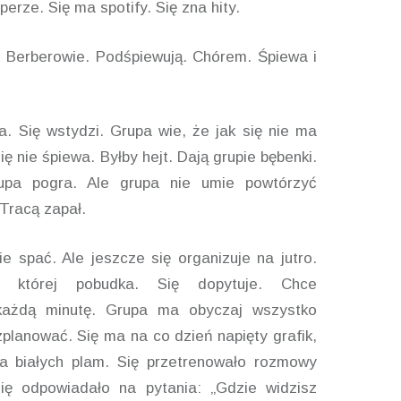
perze. Się ma spotify. Się zna hity.
ni Berberowie. Podśpiewują. Chórem. Śpiewa i
a. Się wstydzi. Grupa wie, że jak się nie ma
ię nie śpiewa. Byłby hejt. Dają grupie bębenki.
upa pogra. Ale grupa nie umie powtórzyć
Tracą zapał.
e spać. Ale jeszcze się organizuje na jutro.
o której pobudka. Się dopytuje. Chce
każdą minutę. Grupa ma obyczaj wszystko
planować. Się ma na co dzień napięty grafik,
a białych plam. Się przetrenowało rozmowy
 się odpowiadało na pytania: „Gdzie widzisz