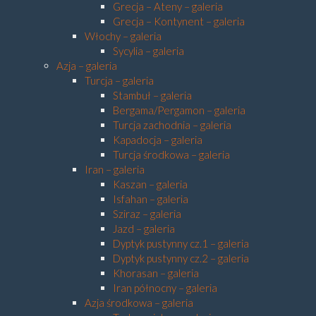
Grecja – Ateny – galeria
Grecja – Kontynent – galeria
Włochy – galeria
Sycylia – galeria
Azja – galeria
Turcja – galeria
Stambuł – galeria
Bergama/Pergamon – galeria
Turcja zachodnia – galeria
Kapadocja – galeria
Turcja środkowa – galeria
Iran – galeria
Kaszan – galeria
Isfahan – galeria
Sziraz – galeria
Jazd – galeria
Dyptyk pustynny cz.1 – galeria
Dyptyk pustynny cz.2 – galeria
Khorasan – galeria
Iran północny – galeria
Azja środkowa – galeria