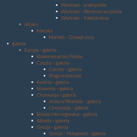
Wietnam – praktycznie
Wietnam – Pierwsze wrażenia
Wietnam – Kalejdoskop
Afryka
Maroko
Maroko – Dźwięk ciszy
galeria
Europa – galeria
Rowerem przez Polskę
Czechy – galeria
Czechy – galeria
Praga w bonusie
Austria – galeria
Słowenia – galeria
Chorwacja – galeria
Jeziora Plitwickie – galeria
Chorwacja – galeria
Bośnia i Hercegowina – galeria
Albania – galeria
Grecja – galeria
Grecja – Peloponez – galeria