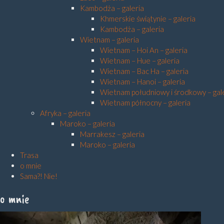
Kambodża – galeria
Khmerskie świątynie – galeria
Kambodża – galeria
Wietnam – galeria
Wietnam – Hoi An – galeria
Wietnam – Hue – galeria
Wietnam – Bac Ha – galeria
Wietnam – Hanoi – galeria
Wietnam południowy i środkowy – gal
Wietnam północny – galeria
Afryka – galeria
Maroko – galeria
Marrakesz – galeria
Maroko – galeria
Trasa
o mnie
Sama?! Nie!
o mnie