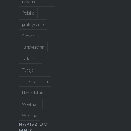
rowerem
Polska
praktycznie
Słowenia
Tadżykistan
Tajlandia
Turcja
Turkmenistan
Uzbekistan
Wietnam
Włochy
NAPISZ DO
MNIE