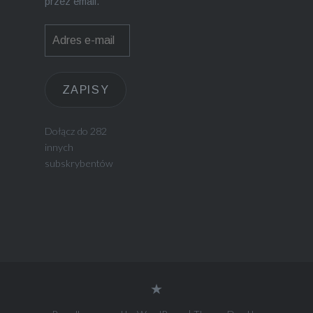
przez email.
Adres
e-
mail
ZAPISY
Dołącz do 282
innych
subskrybentów
Polityka
prywatności