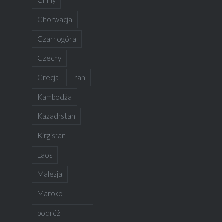
Chiny
Chorwacja
Czarnogóra
Czechy
Grecja
Iran
Kambodża
Kazachstan
Kirgistan
Laos
Malezja
Maroko
podróż