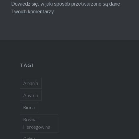
Dowiedz się, w jaki sposób przetwarzane są dane
Twoich komentarzy.
TAGI
Albania
Austria
Birma
Bośnia i
Hercegowina