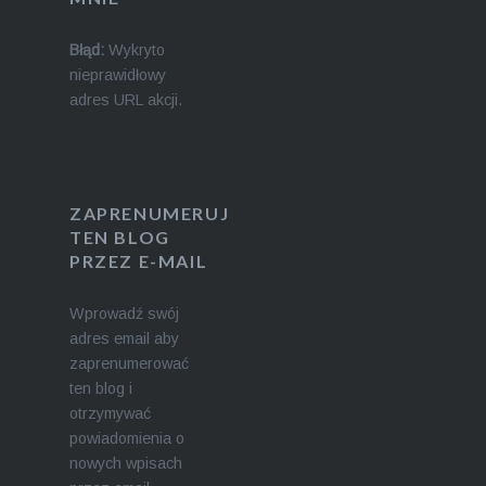
Błąd:
Wykryto
nieprawidłowy
adres URL akcji.
ZAPRENUMERUJ
TEN BLOG
PRZEZ E-MAIL
Wprowadź swój
adres email aby
zaprenumerować
ten blog i
otrzymywać
powiadomienia o
nowych wpisach