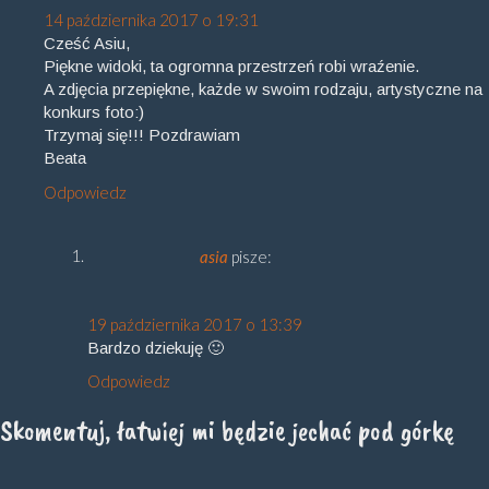
14 października 2017 o 19:31
Cześć Asiu,
Piękne widoki, ta ogromna przestrzeń robi wraźenie.
A zdjęcia przepiękne, każde w swoim rodzaju, artystyczne na
konkurs foto:)
Trzymaj się!!! Pozdrawiam
Beata
Odpowiedz
asia
pisze:
19 października 2017 o 13:39
Bardzo dziekuję 🙂
Odpowiedz
Skomentuj, łatwiej mi będzie jechać pod górkę