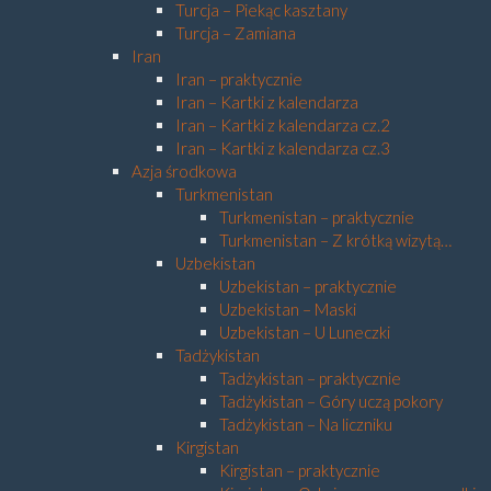
Turcja – Piekąc kasztany
Turcja – Zamiana
Iran
Iran – praktycznie
Iran – Kartki z kalendarza
Iran – Kartki z kalendarza cz.2
Iran – Kartki z kalendarza cz.3
Azja środkowa
Turkmenistan
Turkmenistan – praktycznie
Turkmenistan – Z krótką wizytą…
Uzbekistan
Uzbekistan – praktycznie
Uzbekistan – Maski
Uzbekistan – U Luneczki
Tadżykistan
Tadżykistan – praktycznie
Tadżykistan – Góry uczą pokory
Tadżykistan – Na liczniku
Kirgistan
Kirgistan – praktycznie