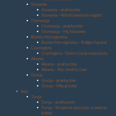
Słowenia
Słowenia – praktycznie
Słowenia – Wśród zielonych wzgórz
Chorwacja
Chorwacja – praktycznie
Chorwacja – My Słowianie
Bośnia i Hercegowina
Bośnia i Hercegowina – Religia i hazard
Czarnogóra
Czarnogóra – Dzień z życia rowerzysty
Albania
Albania – praktycznie
Albania – Pięć chwil tu i tam
Grecja
Grecja – praktycznie
Grecja – Mity greckie
Azja
Turcja
Turcja – praktycznie
Turcja – W świecie mężczyzn, w świecie
kobiet