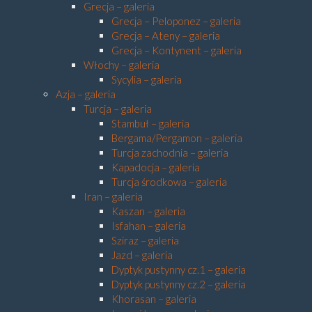
Grecja – galeria
Grecja – Peloponez – galeria
Grecja – Ateny – galeria
Grecja – Kontynent – galeria
Włochy – galeria
Sycylia – galeria
Azja – galeria
Turcja – galeria
Stambuł – galeria
Bergama/Pergamon – galeria
Turcja zachodnia – galeria
Kapadocja – galeria
Turcja środkowa – galeria
Iran – galeria
Kaszan – galeria
Isfahan – galeria
Sziraz – galeria
Jazd – galeria
Dyptyk pustynny cz.1 – galeria
Dyptyk pustynny cz.2 – galeria
Khorasan – galeria