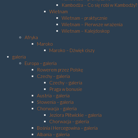
Kambodża – Co się robi w Kambodży?
Wietnam
Wietnam – praktycznie
Wietnam – Pierwsze wrażenia
Wietnam – Kalejdoskop
Afryka
Maroko
Maroko – Dźwięk ciszy
galeria
Europa – galeria
Rowerem przez Polskę
Czechy – galeria
Czechy – galeria
Praga w bonusie
Austria – galeria
Słowenia – galeria
Chorwacja – galeria
Jeziora Plitwickie – galeria
Chorwacja – galeria
Bośnia i Hercegowina – galeria
Albania – galeria