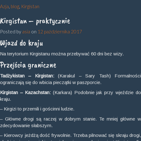
Azja
,
blog
,
Kirgistan
Kirgistan – praktycznie
Posted by
asia
on
12 października 2017
Wjazd do kraju
Na terytorium Kirgistanu można przebywać 60 dni bez wizy.
Przejścia graniczne
Tadżykistan – Kirgistan:
(Karakul – Sary Tash) Formalnośc
ograniczają się do wbicia pieczątki w paszporcie.
Kirgistan – Kazachstan:
(Karkara) Podobnie jak przy wjeździe do
kraju.
– Kirgizi to przemili i gościnni ludzie.
– Główne drogi są raczej w dobrym stanie. Te mniej główne w
zdecydowanie słabszym.
– Kierowcy jeżdżą dość frywolnie. Trzeba pilnować się skraju drogi,