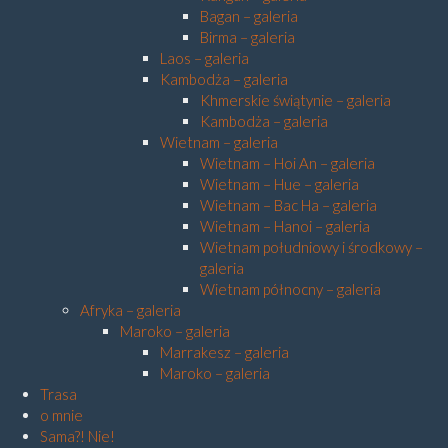
Bagan – galeria
Birma – galeria
Laos – galeria
Kambodża – galeria
Khmerskie świątynie – galeria
Kambodża – galeria
Wietnam – galeria
Wietnam – Hoi An – galeria
Wietnam – Hue – galeria
Wietnam – Bac Ha – galeria
Wietnam – Hanoi – galeria
Wietnam południowy i środkowy –
galeria
Wietnam północny – galeria
Afryka – galeria
Maroko – galeria
Marrakesz – galeria
Maroko – galeria
Trasa
o mnie
Sama?! Nie!