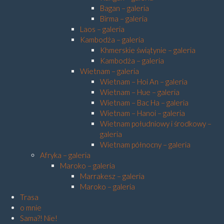
Bagan – galeria
Birma – galeria
Laos – galeria
Kambodża – galeria
Khmerskie świątynie – galeria
Kambodża – galeria
Wietnam – galeria
Wietnam – Hoi An – galeria
Wietnam – Hue – galeria
Wietnam – Bac Ha – galeria
Wietnam – Hanoi – galeria
Wietnam południowy i środkowy –
galeria
Wietnam północny – galeria
Afryka – galeria
Maroko – galeria
Marrakesz – galeria
Maroko – galeria
Trasa
o mnie
Sama?! Nie!