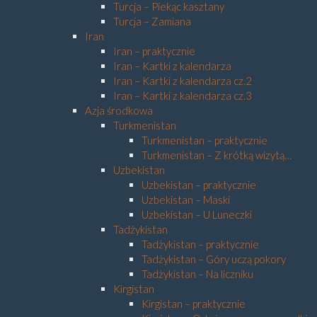
Turcja – Piekąc kasztany
Turcja – Zamiana
Iran
Iran – praktycznie
Iran – Kartki z kalendarza
Iran – Kartki z kalendarza cz.2
Iran – Kartki z kalendarza cz.3
Azja środkowa
Turkmenistan
Turkmenistan – praktycznie
Turkmenistan – Z krótką wizytą…
Uzbekistan
Uzbekistan – praktycznie
Uzbekistan – Maski
Uzbekistan – U Luneczki
Tadżykistan
Tadżykistan – praktycznie
Tadżykistan – Góry uczą pokory
Tadżykistan – Na liczniku
Kirgistan
Kirgistan – praktycznie