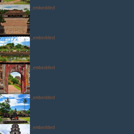
DSC_9299_NEF_embedded
DSC_9222_NEF_embedded
DSC_9347_NEF_embedded
DSC_9278_NEF_embedded
DSC_9368_NEF_embedded