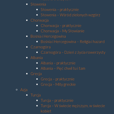
Słowenia
Słowenia – praktycznie
Słowenia – Wśród zielonych wzgórz
Chorwacja
Chorwacja – praktycznie
Chorwacja – My Słowianie
Bośnia i Hercegowina
Bośnia i Hercegowina – Religia i hazard
Czarnogóra
Czarnogóra – Dzień z życia rowerzysty
Albania
Albania – praktycznie
Albania – Pięć chwil tu i tam
Grecja
Grecja – praktycznie
Grecja – Mity greckie
Azja
Turcja
Turcja – praktycznie
Turcja – W świecie mężczyzn, w świecie
kobiet