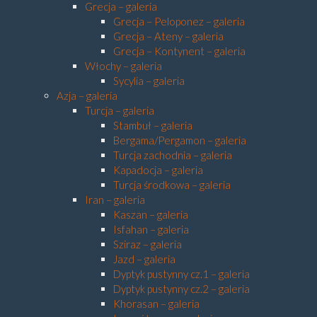
Grecja – galeria
Grecja – Peloponez – galeria
Grecja – Ateny – galeria
Grecja – Kontynent – galeria
Włochy – galeria
Sycylia – galeria
Azja – galeria
Turcja – galeria
Stambuł – galeria
Bergama/Pergamon – galeria
Turcja zachodnia – galeria
Kapadocja – galeria
Turcja środkowa – galeria
Iran – galeria
Kaszan – galeria
Isfahan – galeria
Sziraz – galeria
Jazd – galeria
Dyptyk pustynny cz.1 – galeria
Dyptyk pustynny cz.2 – galeria
Khorasan – galeria