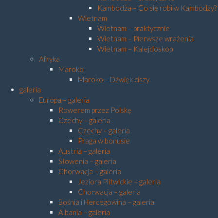
Kambodża – Co się robi w Kambodży?
Wietnam
Wietnam – praktycznie
Wietnam – Pierwsze wrażenia
Wietnam – Kalejdoskop
Afryka
Maroko
Maroko – Dźwięk ciszy
galeria
Europa – galeria
Rowerem przez Polskę
Czechy – galeria
Czechy – galeria
Praga w bonusie
Austria – galeria
Słowenia – galeria
Chorwacja – galeria
Jeziora Plitwickie – galeria
Chorwacja – galeria
Bośnia i Hercegowina – galeria
Albania – galeria