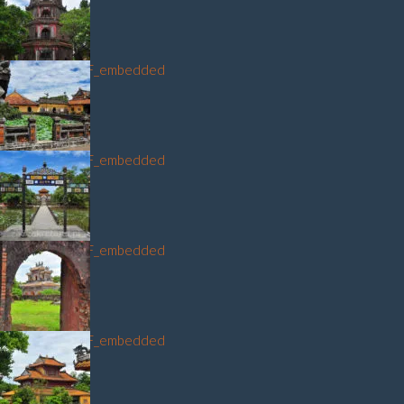
DSC_9389_NEF_embedded
DSC_9330_NEF_embedded
DSC_9419_NEF_embedded
DSC_9267_NEF_embedded