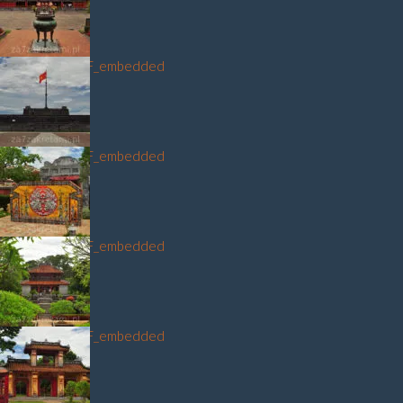
DSC_9301_NEF_embedded
DSC_9206_NEF_embedded
DSC_9342_NEF_embedded
DSC_9399_NEF_embedded