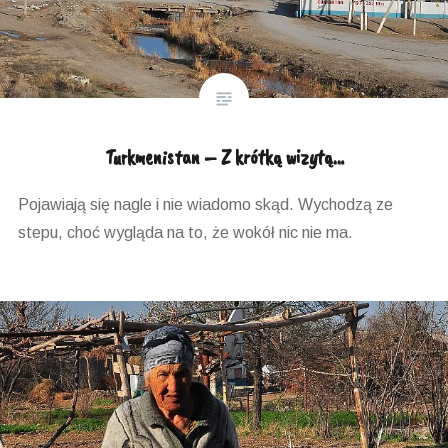
Turkmenistan – Z krótką wizytą…
Pojawiają się nagle i nie wiadomo skąd. Wychodzą ze
stepu, choć wygląda na to, że wokół nic nie ma.