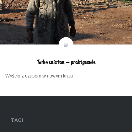
Turkmenistan – praktycznie
Wyścig z czasem w nowym kraju
TAGI