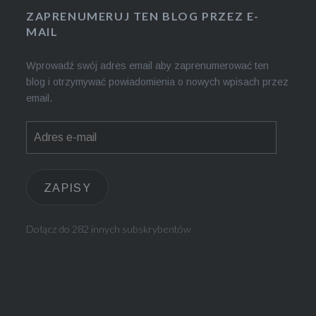
ZAPRENUMERUJ TEN BLOG PRZEZ E-
MAIL
Wprowadź swój adres email aby zaprenumerować ten
blog i otrzymywać powiadomienia o nowych wpisach przez
email.
Adres
e-
mail
ZAPISY
Dołącz do 282 innych subskrybentów