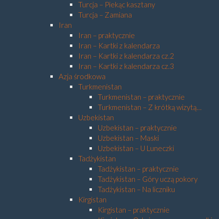
Turcja – Piekąc kasztany
Turcja – Zamiana
Iran
Iran – praktycznie
Iran – Kartki z kalendarza
Iran – Kartki z kalendarza cz.2
Iran – Kartki z kalendarza cz.3
Azja środkowa
Turkmenistan
Turkmenistan – praktycznie
Turkmenistan – Z krótką wizytą…
Uzbekistan
Uzbekistan – praktycznie
Uzbekistan – Maski
Uzbekistan – U Luneczki
Tadżykistan
Tadżykistan – praktycznie
Tadżykistan – Góry uczą pokory
Tadżykistan – Na liczniku
Kirgistan
Kirgistan – praktycznie