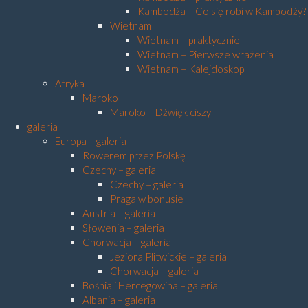
Kambodża – Co się robi w Kambodży?
Wietnam
Wietnam – praktycznie
Wietnam – Pierwsze wrażenia
Wietnam – Kalejdoskop
Afryka
Maroko
Maroko – Dźwięk ciszy
galeria
Europa – galeria
Rowerem przez Polskę
Czechy – galeria
Czechy – galeria
Praga w bonusie
Austria – galeria
Słowenia – galeria
Chorwacja – galeria
Jeziora Plitwickie – galeria
Chorwacja – galeria
Bośnia i Hercegowina – galeria
Albania – galeria