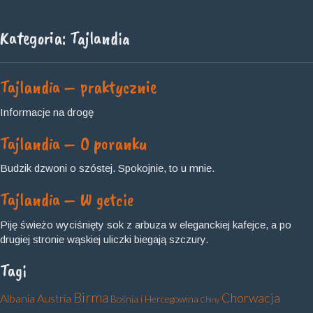
Kategoria:
Tajlandia
Tajlandia – praktycznie
Informacje na drogę
Tajlandia – O poranku
Budzik dzwoni o szóstej. Spokojnie, to u mnie.
Tajlandia – W getcie
Piję świeżo wyciśnięty sok z arbuza w eleganckiej kafejce, a po
drugiej stronie wąskiej uliczki biegają szczury.
Tagi
Birma
Chorwacja
Albania
Austria
Bośnia i Hercegowina
Chiny