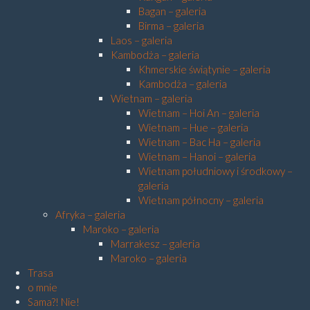
Bagan – galeria
Birma – galeria
Laos – galeria
Kambodża – galeria
Khmerskie świątynie – galeria
Kambodża – galeria
Wietnam – galeria
Wietnam – Hoi An – galeria
Wietnam – Hue – galeria
Wietnam – Bac Ha – galeria
Wietnam – Hanoi – galeria
Wietnam południowy i środkowy –
galeria
Wietnam północny – galeria
Afryka – galeria
Maroko – galeria
Marrakesz – galeria
Maroko – galeria
Trasa
o mnie
Sama?! Nie!