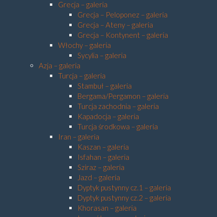
Grecja – galeria
Grecja – Peloponez – galeria
Grecja – Ateny – galeria
Grecja – Kontynent – galeria
Włochy – galeria
Sycylia – galeria
Azja – galeria
Turcja – galeria
Stambuł – galeria
Bergama/Pergamon – galeria
Turcja zachodnia – galeria
Kapadocja – galeria
Turcja środkowa – galeria
Iran – galeria
Kaszan – galeria
Isfahan – galeria
Sziraz – galeria
Jazd – galeria
Dyptyk pustynny cz.1 – galeria
Dyptyk pustynny cz.2 – galeria
Khorasan – galeria