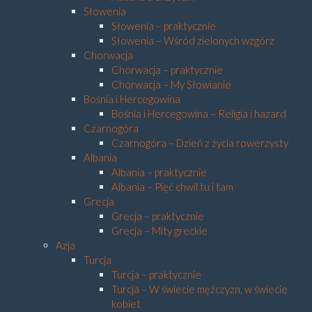
Słowenia
Słowenia – praktycznie
Słowenia – Wśród zielonych wzgórz
Chorwacja
Chorwacja – praktycznie
Chorwacja – My Słowianie
Bośnia i Hercegowina
Bośnia i Hercegowina – Religia i hazard
Czarnogóra
Czarnogóra – Dzień z życia rowerzysty
Albania
Albania – praktycznie
Albania – Pięć chwil tu i tam
Grecja
Grecja – praktycznie
Grecja – Mity greckie
Azja
Turcja
Turcja – praktycznie
Turcja – W świecie mężczyzn, w świecie
kobiet