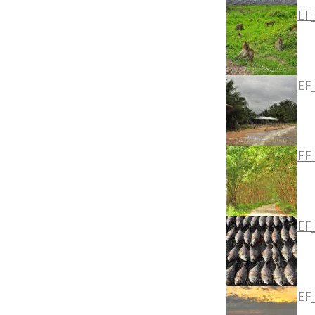
DSC_2841_NEF
DSC_2795_NEF
DSC_2661_NEF
DSC_2696_NEF
DSC_2782_NEF