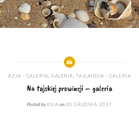
AZJA - GALERIA
,
GALERIA
,
TAJLANDIA - GALERIA
Na tajskiej prowincji – galeria
Posted by
ASIA
on
30 GRUDNIA 2017