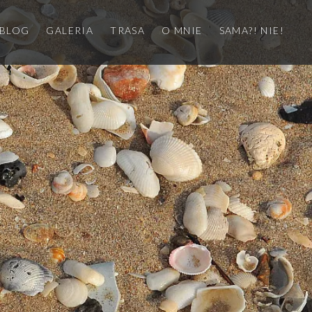
BLOG
GALERIA
TRASA
O MNIE
SAMA?! NIE!