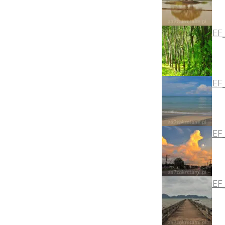
DSC_3955_NEF
DSC_2560_NEF
DSC_2607_NEF
DSC_2492_NEF