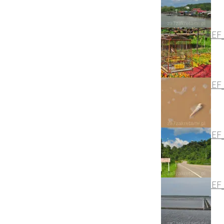
DSC_2638_NEF
DSC_2619_NEF
DSC_2775_NEF
DSC_2486_NEF