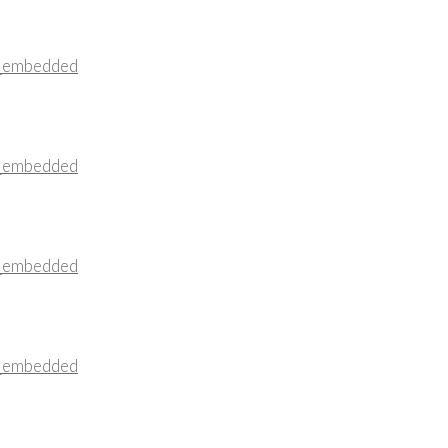
_embedded
_embedded
_embedded
_embedded