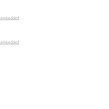
_embedded
_embedded
…