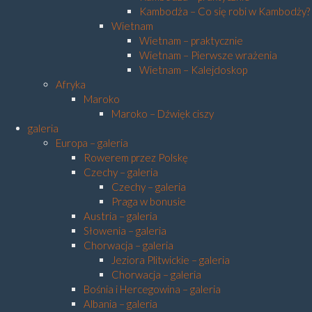
Kambodża – Co się robi w Kambodży?
Wietnam
Wietnam – praktycznie
Wietnam – Pierwsze wrażenia
Wietnam – Kalejdoskop
Afryka
Maroko
Maroko – Dźwięk ciszy
galeria
Europa – galeria
Rowerem przez Polskę
Czechy – galeria
Czechy – galeria
Praga w bonusie
Austria – galeria
Słowenia – galeria
Chorwacja – galeria
Jeziora Plitwickie – galeria
Chorwacja – galeria
Bośnia i Hercegowina – galeria
Albania – galeria