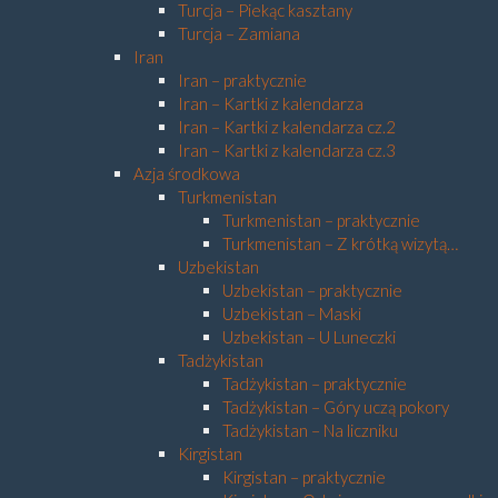
Turcja – Piekąc kasztany
Turcja – Zamiana
Iran
Iran – praktycznie
Iran – Kartki z kalendarza
Iran – Kartki z kalendarza cz.2
Iran – Kartki z kalendarza cz.3
Azja środkowa
Turkmenistan
Turkmenistan – praktycznie
Turkmenistan – Z krótką wizytą…
Uzbekistan
Uzbekistan – praktycznie
Uzbekistan – Maski
Uzbekistan – U Luneczki
Tadżykistan
Tadżykistan – praktycznie
Tadżykistan – Góry uczą pokory
Tadżykistan – Na liczniku
Kirgistan
Kirgistan – praktycznie