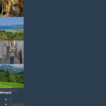
postojna
wybrzeże
Maribor2
z przełęczy
Udostępnij:
X
Facebook