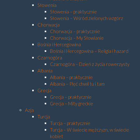
Słowenia
Słowenia – praktycznie
Słowenia – Wśród zielonych wzgórz
Chorwacja
Chorwacja – praktycznie
Chorwacja – My Słowianie
Bośnia i Hercegowina
Bośnia i Hercegowina – Religia i hazard
Czarnogóra
Czarnogóra – Dzień z życia rowerzysty
Albania
Albania – praktycznie
Albania – Pięć chwil tu i tam
Grecja
Grecja – praktycznie
Grecja – Mity greckie
Azja
Turcja
Turcja – praktycznie
Turcja – W świecie mężczyzn, w świecie
kobiet