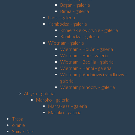
Bagan – galeria
Birma – galeria
Laos – galeria
Kambodża – galeria
Khmerskie świątynie – galeria
Kambodża – galeria
Wietnam – galeria
Wietnam – Hoi An – galeria
Wietnam – Hue – galeria
Wietnam – Bac Ha – galeria
Wietnam – Hanoi – galeria
Wietnam południowy i środkowy –
galeria
Wietnam północny – galeria
Afryka – galeria
Maroko – galeria
Marrakesz – galeria
Maroko – galeria
Trasa
o mnie
Sama?! Nie!