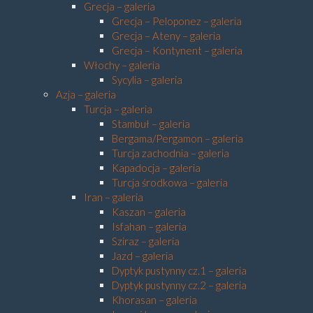
Grecja – galeria
Grecja – Peloponez – galeria
Grecja – Ateny – galeria
Grecja – Kontynent – galeria
Włochy – galeria
Sycylia – galeria
Azja – galeria
Turcja – galeria
Stambuł – galeria
Bergama/Pergamon – galeria
Turcja zachodnia – galeria
Kapadocja – galeria
Turcja środkowa – galeria
Iran – galeria
Kaszan – galeria
Isfahan – galeria
Sziraz – galeria
Jazd – galeria
Dyptyk pustynny cz.1 – galeria
Dyptyk pustynny cz.2 – galeria
Khorasan – galeria