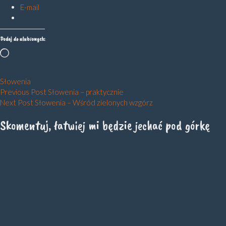
E-mail
Dodaj do ulubionych:
Wczytywanie…
Słowenia
Nawigacja
Previous Post
Słowenia – praktycznie
Next Post
Słowenia – Wśród zielonych wzgórz
wpisu
Skomentuj, łatwiej mi będzie jechać pod górkę