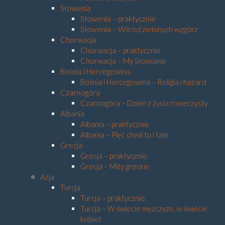
Słowenia
Słowenia – praktycznie
Słowenia – Wśród zielonych wzgórz
Chorwacja
Chorwacja – praktycznie
Chorwacja – My Słowianie
Bośnia i Hercegowina
Bośnia i Hercegowina – Religia i hazard
Czarnogóra
Czarnogóra – Dzień z życia rowerzysty
Albania
Albania – praktycznie
Albania – Pięć chwil tu i tam
Grecja
Grecja – praktycznie
Grecja – Mity greckie
Azja
Turcja
Turcja – praktycznie
Turcja – W świecie mężczyzn, w świecie
kobiet