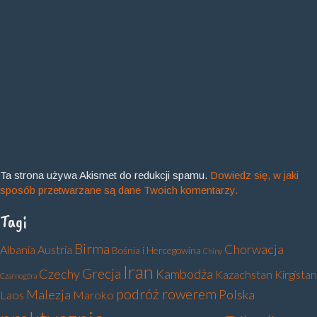
Ta strona używa Akismet do redukcji spamu.
Dowiedz się, w jaki
sposób przetwarzane są dane Twoich komentarzy.
Tagi
Birma
Chorwacja
Albania
Austria
Bośnia i Hercegowina
Chiny
Iran
Grecja
Czechy
Kambodża
Kazachstan
Kirgistan
Czarnogóra
podróż rowerem
Malezja
Polska
Laos
Maroko