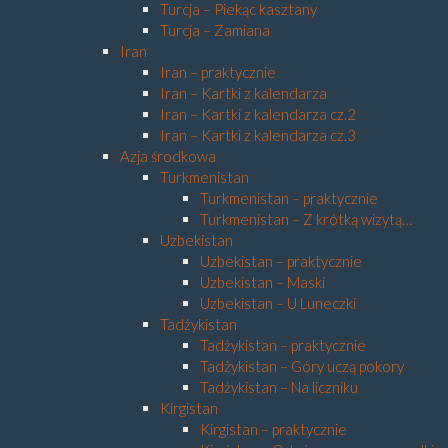
Turcja – Piekąc kasztany
Turcja – Zamiana
Iran
Iran – praktycznie
Iran – Kartki z kalendarza
Iran – Kartki z kalendarza cz.2
Iran – Kartki z kalendarza cz.3
Azja środkowa
Turkmenistan
Turkmenistan – praktycznie
Turkmenistan – Z krótką wizytą…
Uzbekistan
Uzbekistan – praktycznie
Uzbekistan – Maski
Uzbekistan – U Luneczki
Tadżykistan
Tadżykistan – praktycznie
Tadżykistan – Góry uczą pokory
Tadżykistan – Na liczniku
Kirgistan
Kirgistan – praktycznie