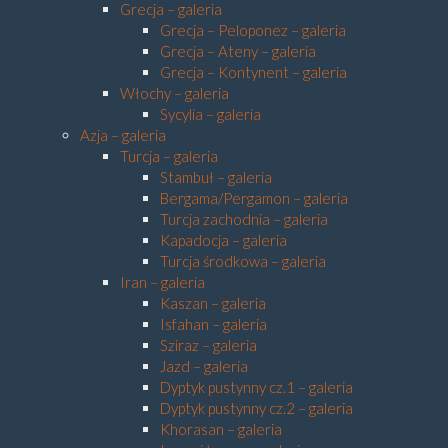
Grecja – galeria
Grecja – Peloponez – galeria
Grecja – Ateny – galeria
Grecja – Kontynent – galeria
Włochy – galeria
Sycylia – galeria
Azja – galeria
Turcja – galeria
Stambuł – galeria
Bergama/Pergamon – galeria
Turcja zachodnia – galeria
Kapadocja – galeria
Turcja środkowa – galeria
Iran – galeria
Kaszan – galeria
Isfahan – galeria
Sziraz – galeria
Jazd – galeria
Dyptyk pustynny cz.1 – galeria
Dyptyk pustynny cz.2 – galeria
Khorasan – galeria