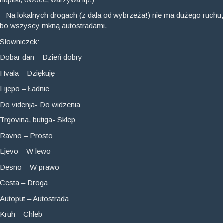
– Na lokalnych drogach (z dala od wybrzeża!) nie ma dużego ruchu,
bo wszyscy mkną autostradami.
Słowniczek:
Dobar dan – Dzień dobry
Hvala – Dziękuję
Lijepo – Ładnie
Do videnja- Do widzenia
Trgovina, butiga- Sklep
Ravno – Prosto
Ljevo – W lewo
Desno – W prawo
Cesta – Droga
Autoput – Autostrada
Kruh – Chleb