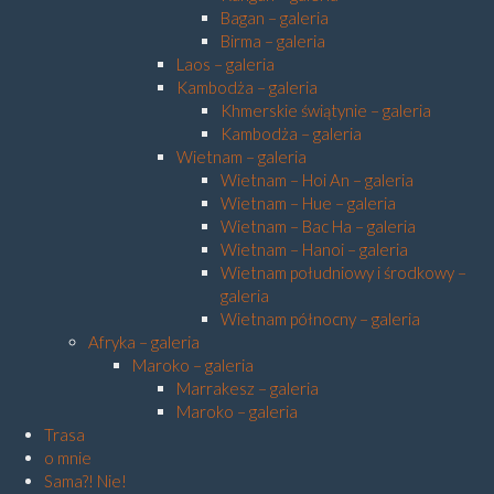
Bagan – galeria
Birma – galeria
Laos – galeria
Kambodża – galeria
Khmerskie świątynie – galeria
Kambodża – galeria
Wietnam – galeria
Wietnam – Hoi An – galeria
Wietnam – Hue – galeria
Wietnam – Bac Ha – galeria
Wietnam – Hanoi – galeria
Wietnam południowy i środkowy –
galeria
Wietnam północny – galeria
Afryka – galeria
Maroko – galeria
Marrakesz – galeria
Maroko – galeria
Trasa
o mnie
Sama?! Nie!