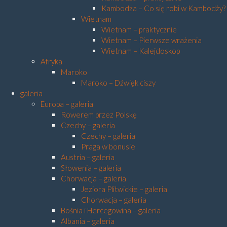
Kambodża – Co się robi w Kambodży?
Wietnam
Wietnam – praktycznie
Wietnam – Pierwsze wrażenia
Wietnam – Kalejdoskop
Afryka
Maroko
Maroko – Dźwięk ciszy
galeria
Europa – galeria
Rowerem przez Polskę
Czechy – galeria
Czechy – galeria
Praga w bonusie
Austria – galeria
Słowenia – galeria
Chorwacja – galeria
Jeziora Plitwickie – galeria
Chorwacja – galeria
Bośnia i Hercegowina – galeria
Albania – galeria