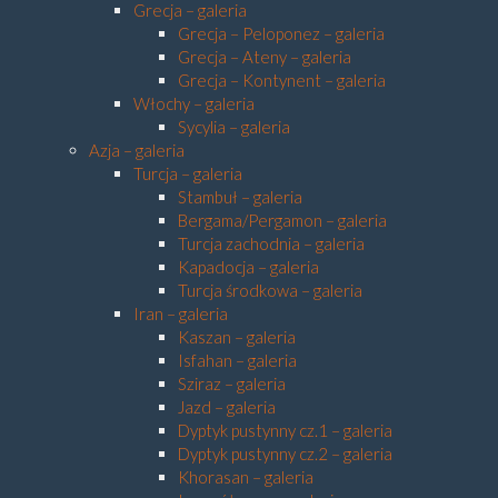
Grecja – galeria
Grecja – Peloponez – galeria
Grecja – Ateny – galeria
Grecja – Kontynent – galeria
Włochy – galeria
Sycylia – galeria
Azja – galeria
Turcja – galeria
Stambuł – galeria
Bergama/Pergamon – galeria
Turcja zachodnia – galeria
Kapadocja – galeria
Turcja środkowa – galeria
Iran – galeria
Kaszan – galeria
Isfahan – galeria
Sziraz – galeria
Jazd – galeria
Dyptyk pustynny cz.1 – galeria
Dyptyk pustynny cz.2 – galeria
Khorasan – galeria