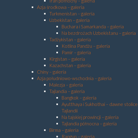
Iran północny – galeria
Azja środkowa – galeria
Turkmenistan – galeria
Uzbekistan – galeria
Buchara i Samarkanda – galeria
Na bezdrożach Uzbekistanu – galeria
Tadżykistan – galeria
Kotlina Pandżu – galeria
Pamir – galeria
Kirgistan – galeria
Kazachstan – galeria
Chiny – galeria
Azja południowo-wschodnia – galeria
Malezja – galeria
Tajlandia – galeria
Bangkok – galeria
Ayutthaya i Sukhothai – dawne stolice
Tajlandii
Na tajskiej prowincji – galeria
Tajlandia północna – galeria
Birma – galeria
Rangun – galeria