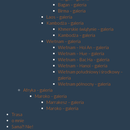
Bagan – galeria
Birma – galeria
Laos – galeria
Kambodża – galeria
Khmerskie świątynie – galeria
Kambodża – galeria
Wietnam – galeria
Wietnam – Hoi An – galeria
Wietnam – Hue – galeria
Wietnam – Bac Ha – galeria
Wietnam – Hanoi – galeria
Wietnam południowy i środkowy –
galeria
Wietnam północny – galeria
Afryka – galeria
Maroko – galeria
Marrakesz – galeria
Maroko – galeria
Trasa
o mnie
Sama?! Nie!