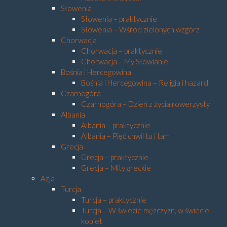
Słowenia
Słowenia – praktycznie
Słowenia – Wśród zielonych wzgórz
Chorwacja
Chorwacja – praktycznie
Chorwacja – My Słowianie
Bośnia i Hercegowina
Bośnia i Hercegowina – Religia i hazard
Czarnogóra
Czarnogóra – Dzień z życia rowerzysty
Albania
Albania – praktycznie
Albania – Pięć chwil tu i tam
Grecja
Grecja – praktycznie
Grecja – Mity greckie
Azja
Turcja
Turcja – praktycznie
Turcja – W świecie mężczyzn, w świecie
kobiet