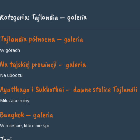
Kategoria:
Tajlandia – galeria
Tajlandia północna – galeria
W górach
Na tajskiej prowincji – galeria
Na uboczu
Ayutthaya i Sukhothai – dawne stolice Tajlandii
Milczące ruiny
Bangkok – galeria
W mieście, które nie śpi
Tagi