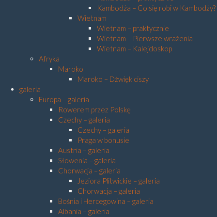
Kambodża – Co się robi w Kambodży?
Wietnam
Wietnam – praktycznie
Wietnam – Pierwsze wrażenia
Wietnam – Kalejdoskop
Afryka
Maroko
Maroko – Dźwięk ciszy
galeria
Europa – galeria
Rowerem przez Polskę
Czechy – galeria
Czechy – galeria
Praga w bonusie
Austria – galeria
Słowenia – galeria
Chorwacja – galeria
Jeziora Plitwickie – galeria
Chorwacja – galeria
Bośnia i Hercegowina – galeria
Albania – galeria