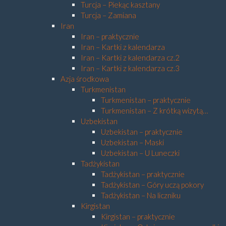
Turcja – Piekąc kasztany
Turcja – Zamiana
Iran
Iran – praktycznie
Iran – Kartki z kalendarza
Iran – Kartki z kalendarza cz.2
Iran – Kartki z kalendarza cz.3
Azja środkowa
Turkmenistan
Turkmenistan – praktycznie
Turkmenistan – Z krótką wizytą…
Uzbekistan
Uzbekistan – praktycznie
Uzbekistan – Maski
Uzbekistan – U Luneczki
Tadżykistan
Tadżykistan – praktycznie
Tadżykistan – Góry uczą pokory
Tadżykistan – Na liczniku
Kirgistan
Kirgistan – praktycznie