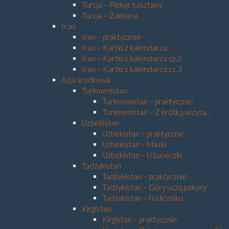
Turcja – Piekąc kasztany
Turcja – Zamiana
Iran
Iran – praktycznie
Iran – Kartki z kalendarza
Iran – Kartki z kalendarza cz.2
Iran – Kartki z kalendarza cz.3
Azja środkowa
Turkmenistan
Turkmenistan – praktycznie
Turkmenistan – Z krótką wizytą…
Uzbekistan
Uzbekistan – praktycznie
Uzbekistan – Maski
Uzbekistan – U Luneczki
Tadżykistan
Tadżykistan – praktycznie
Tadżykistan – Góry uczą pokory
Tadżykistan – Na liczniku
Kirgistan
Kirgistan – praktycznie