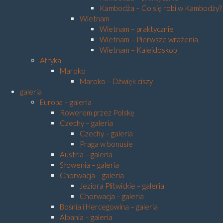
Kambodża – Co się robi w Kambodży?
Wietnam
Wietnam – praktycznie
Wietnam – Pierwsze wrażenia
Wietnam – Kalejdoskop
Afryka
Maroko
Maroko – Dźwięk ciszy
galeria
Europa – galeria
Rowerem przez Polskę
Czechy – galeria
Czechy – galeria
Praga w bonusie
Austria – galeria
Słowenia – galeria
Chorwacja – galeria
Jeziora Plitwickie – galeria
Chorwacja – galeria
Bośnia i Hercegowina – galeria
Albania – galeria