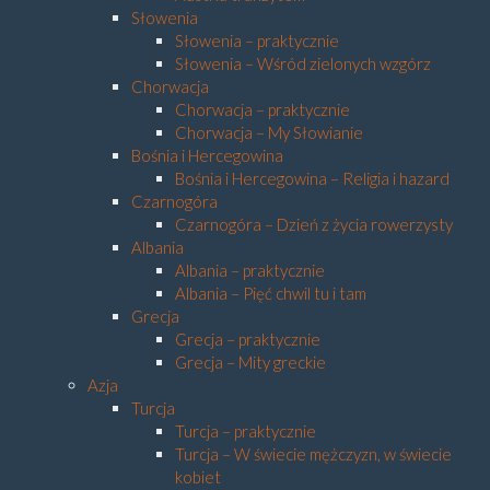
Słowenia
Słowenia – praktycznie
Słowenia – Wśród zielonych wzgórz
Chorwacja
Chorwacja – praktycznie
Chorwacja – My Słowianie
Bośnia i Hercegowina
Bośnia i Hercegowina – Religia i hazard
Czarnogóra
Czarnogóra – Dzień z życia rowerzysty
Albania
Albania – praktycznie
Albania – Pięć chwil tu i tam
Grecja
Grecja – praktycznie
Grecja – Mity greckie
Azja
Turcja
Turcja – praktycznie
Turcja – W świecie mężczyzn, w świecie
kobiet