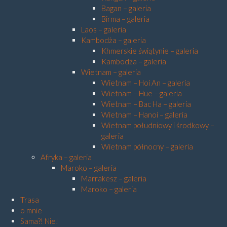
Bagan – galeria
Birma – galeria
Laos – galeria
Kambodża – galeria
Khmerskie świątynie – galeria
Kambodża – galeria
Wietnam – galeria
Wietnam – Hoi An – galeria
Wietnam – Hue – galeria
Wietnam – Bac Ha – galeria
Wietnam – Hanoi – galeria
Wietnam południowy i środkowy –
galeria
Wietnam północny – galeria
Afryka – galeria
Maroko – galeria
Marrakesz – galeria
Maroko – galeria
Trasa
o mnie
Sama?! Nie!