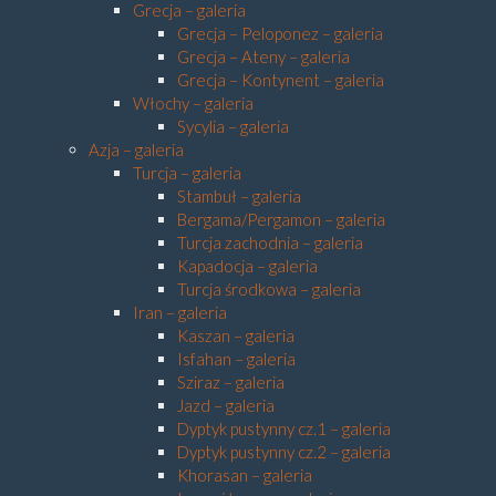
Grecja – galeria
Grecja – Peloponez – galeria
Grecja – Ateny – galeria
Grecja – Kontynent – galeria
Włochy – galeria
Sycylia – galeria
Azja – galeria
Turcja – galeria
Stambuł – galeria
Bergama/Pergamon – galeria
Turcja zachodnia – galeria
Kapadocja – galeria
Turcja środkowa – galeria
Iran – galeria
Kaszan – galeria
Isfahan – galeria
Sziraz – galeria
Jazd – galeria
Dyptyk pustynny cz.1 – galeria
Dyptyk pustynny cz.2 – galeria
Khorasan – galeria