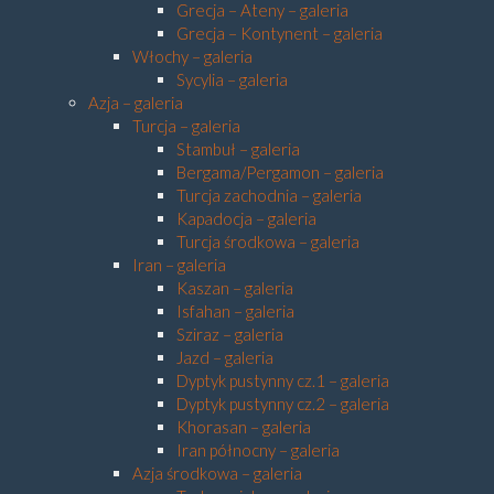
Grecja – Ateny – galeria
Grecja – Kontynent – galeria
Włochy – galeria
Sycylia – galeria
Azja – galeria
Turcja – galeria
Stambuł – galeria
Bergama/Pergamon – galeria
Turcja zachodnia – galeria
Kapadocja – galeria
Turcja środkowa – galeria
Iran – galeria
Kaszan – galeria
Isfahan – galeria
Sziraz – galeria
Jazd – galeria
Dyptyk pustynny cz.1 – galeria
Dyptyk pustynny cz.2 – galeria
Khorasan – galeria
Iran północny – galeria
Azja środkowa – galeria