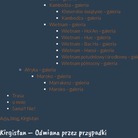
Kambodża – galeria
Khmerskie świątynie – galeria
Kambodża – galeria
Wietnam – galeria
Wietnam – Hoi An – galeria
Wietnam – Hue – galeria
Wietnam – Bac Ha – galeria
Wietnam – Hanoi – galeria
Wietnam południowy i środkowy – gal
Wietnam północny – galeria
Afryka – galeria
Maroko – galeria
Marrakesz – galeria
Maroko – galeria
Trasa
o mnie
Sama?! Nie!
Azja
,
blog
,
Kirgistan
Kirgistan – Odmiana przez przypadki