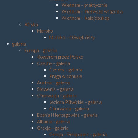
Wietnam – praktycznie
Wietnam – Pierwsze wrażenia
Wietnam – Kalejdoskop
Afryka
Maroko
Maroko – Dźwięk ciszy
galeria
Europa – galeria
Rowerem przez Polskę
Czechy – galeria
Czechy – galeria
Praga w bonusie
Austria – galeria
Słowenia – galeria
Chorwacja – galeria
Jeziora Plitwickie – galeria
Chorwacja – galeria
Bośnia i Hercegowina – galeria
Albania – galeria
Grecja – galeria
Grecja – Peloponez – galeria