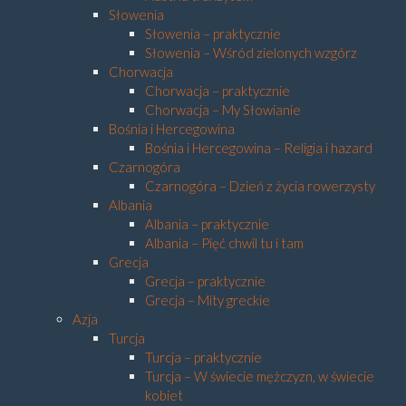
Słowenia
Słowenia – praktycznie
Słowenia – Wśród zielonych wzgórz
Chorwacja
Chorwacja – praktycznie
Chorwacja – My Słowianie
Bośnia i Hercegowina
Bośnia i Hercegowina – Religia i hazard
Czarnogóra
Czarnogóra – Dzień z życia rowerzysty
Albania
Albania – praktycznie
Albania – Pięć chwil tu i tam
Grecja
Grecja – praktycznie
Grecja – Mity greckie
Azja
Turcja
Turcja – praktycznie
Turcja – W świecie mężczyzn, w świecie
kobiet