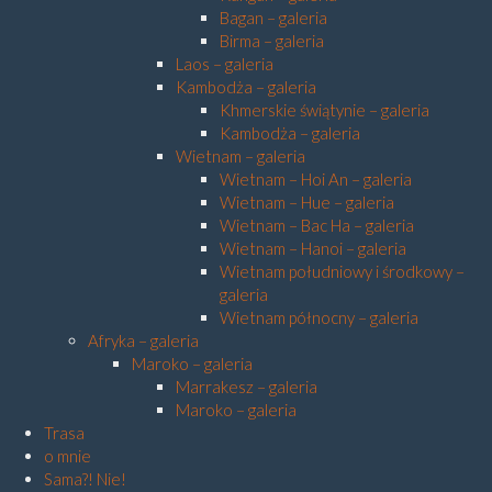
Bagan – galeria
Birma – galeria
Laos – galeria
Kambodża – galeria
Khmerskie świątynie – galeria
Kambodża – galeria
Wietnam – galeria
Wietnam – Hoi An – galeria
Wietnam – Hue – galeria
Wietnam – Bac Ha – galeria
Wietnam – Hanoi – galeria
Wietnam południowy i środkowy –
galeria
Wietnam północny – galeria
Afryka – galeria
Maroko – galeria
Marrakesz – galeria
Maroko – galeria
Trasa
o mnie
Sama?! Nie!