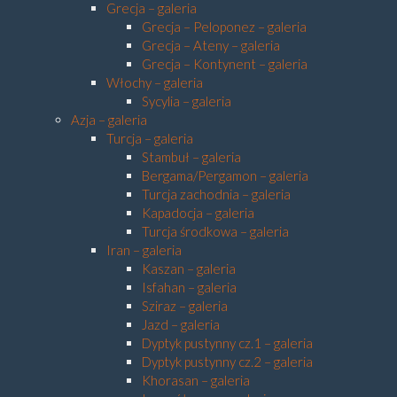
Grecja – galeria
Grecja – Peloponez – galeria
Grecja – Ateny – galeria
Grecja – Kontynent – galeria
Włochy – galeria
Sycylia – galeria
Azja – galeria
Turcja – galeria
Stambuł – galeria
Bergama/Pergamon – galeria
Turcja zachodnia – galeria
Kapadocja – galeria
Turcja środkowa – galeria
Iran – galeria
Kaszan – galeria
Isfahan – galeria
Sziraz – galeria
Jazd – galeria
Dyptyk pustynny cz.1 – galeria
Dyptyk pustynny cz.2 – galeria
Khorasan – galeria