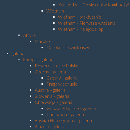
Kambodża – Co się robi w Kambodży?
Wietnam
Wietnam – praktycznie
Wietnam – Pierwsze wrażenia
Wietnam – Kalejdoskop
Afryka
Maroko
Maroko – Dźwięk ciszy
galeria
Europa – galeria
Rowerem przez Polskę
Czechy – galeria
Czechy – galeria
Praga w bonusie
Austria – galeria
Słowenia – galeria
Chorwacja – galeria
Jeziora Plitwickie – galeria
Chorwacja – galeria
Bośnia i Hercegowina – galeria
Albania – galeria