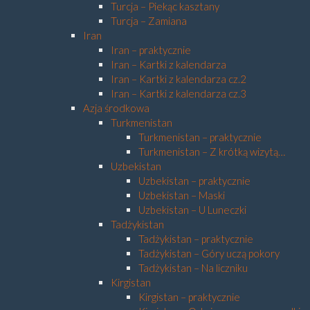
Turcja – Piekąc kasztany
Turcja – Zamiana
Iran
Iran – praktycznie
Iran – Kartki z kalendarza
Iran – Kartki z kalendarza cz.2
Iran – Kartki z kalendarza cz.3
Azja środkowa
Turkmenistan
Turkmenistan – praktycznie
Turkmenistan – Z krótką wizytą…
Uzbekistan
Uzbekistan – praktycznie
Uzbekistan – Maski
Uzbekistan – U Luneczki
Tadżykistan
Tadżykistan – praktycznie
Tadżykistan – Góry uczą pokory
Tadżykistan – Na liczniku
Kirgistan
Kirgistan – praktycznie