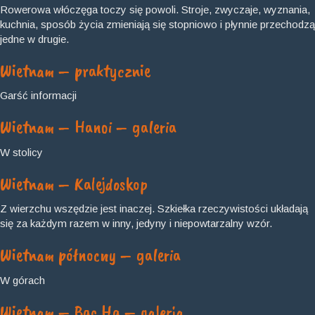
Rowerowa włóczęga toczy się powoli. Stroje, zwyczaje, wyznania,
kuchnia, sposób życia zmieniają się stopniowo i płynnie przechodzą
jedne w drugie.
Wietnam – praktycznie
Garść informacji
Wietnam – Hanoi – galeria
W stolicy
Wietnam – Kalejdoskop
Z wierzchu wszędzie jest inaczej. Szkiełka rzeczywistości układają
się za każdym razem w inny, jedyny i niepowtarzalny wzór.
Wietnam północny – galeria
W górach
Wietnam – Bac Ha – galeria