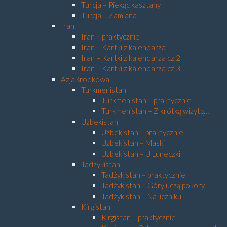
Turcja – Piekąc kasztany
Turcja – Zamiana
Iran
Iran – praktycznie
Iran – Kartki z kalendarza
Iran – Kartki z kalendarza cz.2
Iran – Kartki z kalendarza cz.3
Azja środkowa
Turkmenistan
Turkmenistan – praktycznie
Turkmenistan – Z krótką wizytą…
Uzbekistan
Uzbekistan – praktycznie
Uzbekistan – Maski
Uzbekistan – U Luneczki
Tadżykistan
Tadżykistan – praktycznie
Tadżykistan – Góry uczą pokory
Tadżykistan – Na liczniku
Kirgistan
Kirgistan – praktycznie