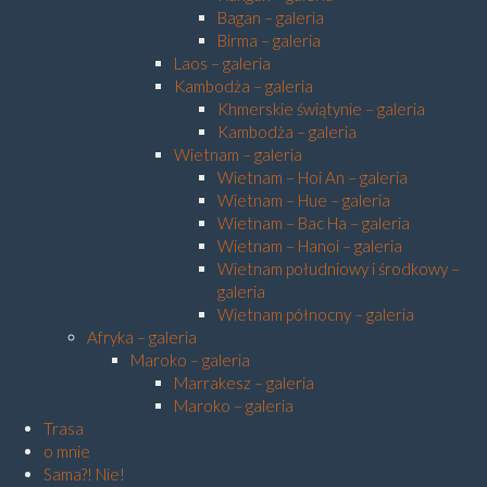
Bagan – galeria
Birma – galeria
Laos – galeria
Kambodża – galeria
Khmerskie świątynie – galeria
Kambodża – galeria
Wietnam – galeria
Wietnam – Hoi An – galeria
Wietnam – Hue – galeria
Wietnam – Bac Ha – galeria
Wietnam – Hanoi – galeria
Wietnam południowy i środkowy –
galeria
Wietnam północny – galeria
Afryka – galeria
Maroko – galeria
Marrakesz – galeria
Maroko – galeria
Trasa
o mnie
Sama?! Nie!