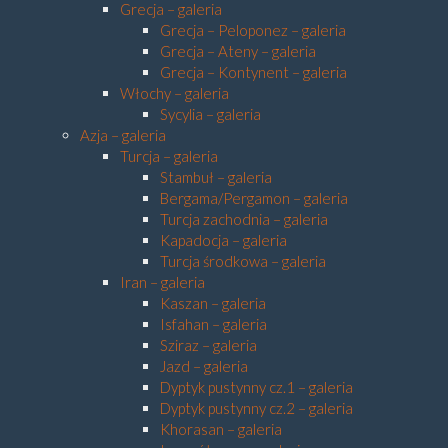
Grecja – galeria
Grecja – Peloponez – galeria
Grecja – Ateny – galeria
Grecja – Kontynent – galeria
Włochy – galeria
Sycylia – galeria
Azja – galeria
Turcja – galeria
Stambuł – galeria
Bergama/Pergamon – galeria
Turcja zachodnia – galeria
Kapadocja – galeria
Turcja środkowa – galeria
Iran – galeria
Kaszan – galeria
Isfahan – galeria
Sziraz – galeria
Jazd – galeria
Dyptyk pustynny cz.1 – galeria
Dyptyk pustynny cz.2 – galeria
Khorasan – galeria