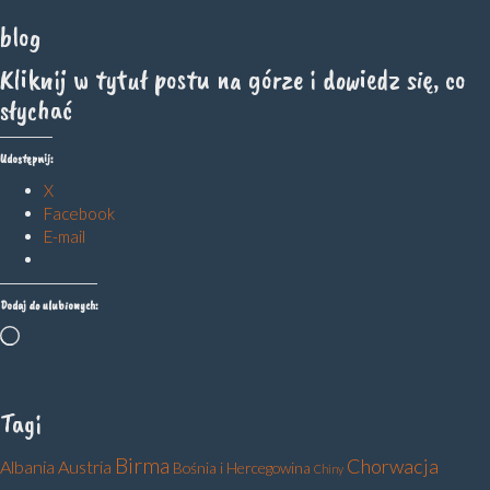
blog
Kliknij w tytuł postu na górze i dowiedz się, co
słychać
Udostępnij:
X
Facebook
E-mail
Dodaj do ulubionych:
Wczytywanie…
Tagi
Birma
Chorwacja
Albania
Austria
Bośnia i Hercegowina
Chiny