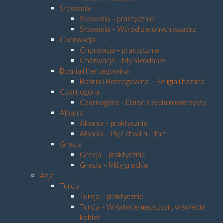
Słowenia
Słowenia – praktycznie
Słowenia – Wśród zielonych wzgórz
Chorwacja
Chorwacja – praktycznie
Chorwacja – My Słowianie
Bośnia i Hercegowina
Bośnia i Hercegowina – Religia i hazard
Czarnogóra
Czarnogóra – Dzień z życia rowerzysty
Albania
Albania – praktycznie
Albania – Pięć chwil tu i tam
Grecja
Grecja – praktycznie
Grecja – Mity greckie
Azja
Turcja
Turcja – praktycznie
Turcja – W świecie mężczyzn, w świecie
kobiet