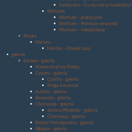
Kambodża – Co się robi w Kambodży?
Wietnam
Wietnam – praktycznie
Wietnam – Pierwsze wrażenia
Wietnam – Kalejdoskop
Afryka
Maroko
Maroko – Dźwięk ciszy
galeria
Europa – galeria
Rowerem przez Polskę
Czechy – galeria
Czechy – galeria
Praga w bonusie
Austria – galeria
Słowenia – galeria
Chorwacja – galeria
Jeziora Plitwickie – galeria
Chorwacja – galeria
Bośnia i Hercegowina – galeria
Albania – galeria