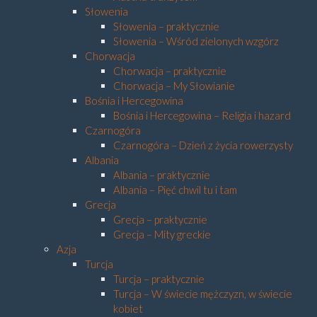
Słowenia
Słowenia – praktycznie
Słowenia – Wśród zielonych wzgórz
Chorwacja
Chorwacja – praktycznie
Chorwacja – My Słowianie
Bośnia i Hercegowina
Bośnia i Hercegowina – Religia i hazard
Czarnogóra
Czarnogóra – Dzień z życia rowerzysty
Albania
Albania – praktycznie
Albania – Pięć chwil tu i tam
Grecja
Grecja – praktycznie
Grecja – Mity greckie
Azja
Turcja
Turcja – praktycznie
Turcja – W świecie mężczyzn, w świecie
kobiet