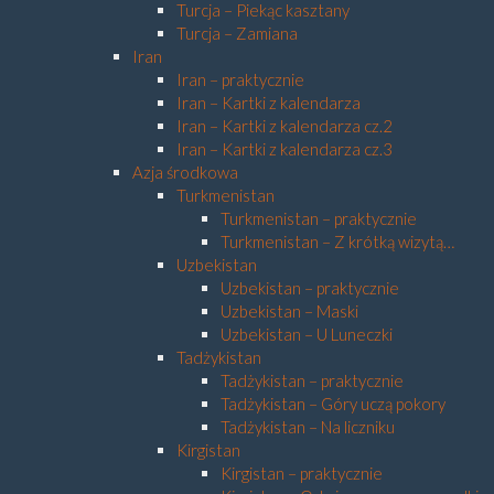
Turcja – Piekąc kasztany
Turcja – Zamiana
Iran
Iran – praktycznie
Iran – Kartki z kalendarza
Iran – Kartki z kalendarza cz.2
Iran – Kartki z kalendarza cz.3
Azja środkowa
Turkmenistan
Turkmenistan – praktycznie
Turkmenistan – Z krótką wizytą…
Uzbekistan
Uzbekistan – praktycznie
Uzbekistan – Maski
Uzbekistan – U Luneczki
Tadżykistan
Tadżykistan – praktycznie
Tadżykistan – Góry uczą pokory
Tadżykistan – Na liczniku
Kirgistan
Kirgistan – praktycznie