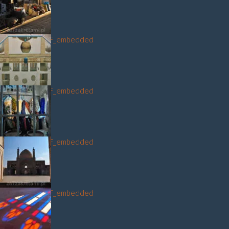
DSC_3537_NEF_embedded
DSC_3343_NEF_embedded
DSC_3246_NEF_embedded
DSC_3351_NEF_embedded