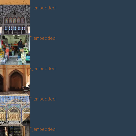
DSC_3496_NEF_embedded
DSC_3450_NEF_embedded
DSC_3508_NEF_embedded
DSC_3282_NEF_embedded
DSC_3320_NEF_embedded