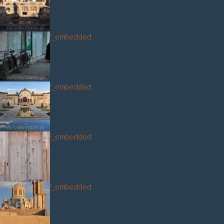
DSC_3262_NEF_embedded
DSC_3527_NEF_embedded
DSC_3452_NEF_embedded
DSC_3311_NEF_embedded