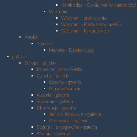
Kambodża – Co się robi w Kambodży?
Wietnam
Wietnam – praktycznie
Wietnam – Pierwsze wrażenia
Wietnam – Kalejdoskop
Afryka
Maroko
Maroko – Dźwięk ciszy
galeria
Europa – galeria
Rowerem przez Polskę
Czechy – galeria
Czechy – galeria
Praga w bonusie
Austria – galeria
Słowenia – galeria
Chorwacja – galeria
Jeziora Plitwickie – galeria
Chorwacja – galeria
Bośnia i Hercegowina – galeria
Albania – galeria