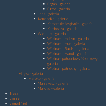
Bagan – galeria
Birma – galeria
Laos – galeria
Kambodża – galeria
Khmerskie świątynie – galeria
Kambodża – galeria
Wietnam – galeria
Wietnam – Hoi An – galeria
Wietnam – Hue – galeria
Wietnam – Bac Ha – galeria
Wietnam – Hanoi – galeria
Wietnam południowy i środkowy –
galeria
Wietnam północny – galeria
Afryka – galeria
Maroko – galeria
Marrakesz – galeria
Maroko – galeria
Trasa
o mnie
Sama?! Nie!