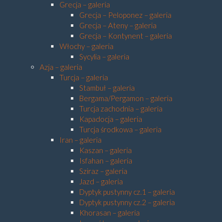
Grecja – galeria
Grecja – Peloponez – galeria
Grecja – Ateny – galeria
Grecja – Kontynent – galeria
Włochy – galeria
Sycylia – galeria
Azja – galeria
Turcja – galeria
Stambuł – galeria
Bergama/Pergamon – galeria
Turcja zachodnia – galeria
Kapadocja – galeria
Turcja środkowa – galeria
Iran – galeria
Kaszan – galeria
Isfahan – galeria
Sziraz – galeria
Jazd – galeria
Dyptyk pustynny cz.1 – galeria
Dyptyk pustynny cz.2 – galeria
Khorasan – galeria