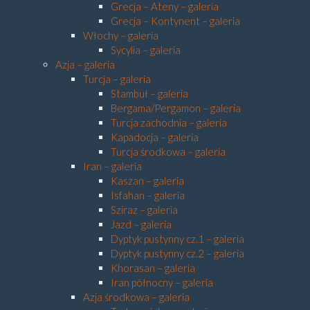
Grecja – Ateny – galeria
Grecja – Kontynent – galeria
Włochy – galeria
Sycylia – galeria
Azja – galeria
Turcja – galeria
Stambuł – galeria
Bergama/Pergamon – galeria
Turcja zachodnia – galeria
Kapadocja – galeria
Turcja środkowa – galeria
Iran – galeria
Kaszan – galeria
Isfahan – galeria
Sziraz – galeria
Jazd – galeria
Dyptyk pustynny cz.1 – galeria
Dyptyk pustynny cz.2 – galeria
Khorasan – galeria
Iran północny – galeria
Azja środkowa – galeria