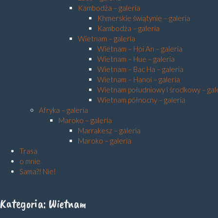
Kambodża – galeria
Khmerskie świątynie – galeria
Kambodża – galeria
Wietnam – galeria
Wietnam – Hoi An – galeria
Wietnam – Hue – galeria
Wietnam – Bac Ha – galeria
Wietnam – Hanoi – galeria
Wietnam południowy i środkowy – gal
Wietnam północny – galeria
Afryka – galeria
Maroko – galeria
Marrakesz – galeria
Maroko – galeria
Trasa
o mnie
Sama?! Nie!
Kategoria:
Wietnam