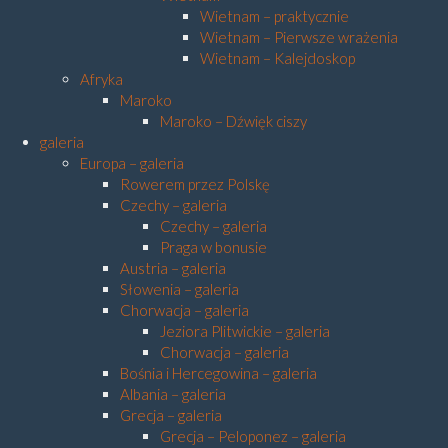
Wietnam – praktycznie
Wietnam – Pierwsze wrażenia
Wietnam – Kalejdoskop
Afryka
Maroko
Maroko – Dźwięk ciszy
galeria
Europa – galeria
Rowerem przez Polskę
Czechy – galeria
Czechy – galeria
Praga w bonusie
Austria – galeria
Słowenia – galeria
Chorwacja – galeria
Jeziora Plitwickie – galeria
Chorwacja – galeria
Bośnia i Hercegowina – galeria
Albania – galeria
Grecja – galeria
Grecja – Peloponez – galeria