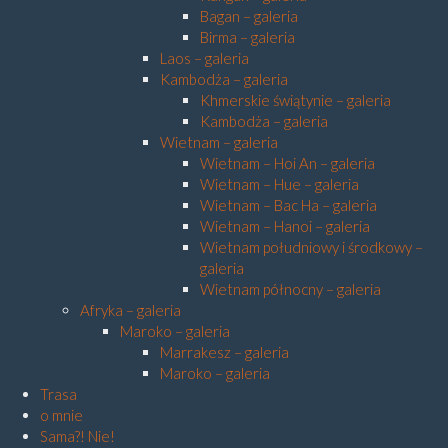
Bagan – galeria
Birma – galeria
Laos – galeria
Kambodża – galeria
Khmerskie świątynie – galeria
Kambodża – galeria
Wietnam – galeria
Wietnam – Hoi An – galeria
Wietnam – Hue – galeria
Wietnam – Bac Ha – galeria
Wietnam – Hanoi – galeria
Wietnam południowy i środkowy –
galeria
Wietnam północny – galeria
Afryka – galeria
Maroko – galeria
Marrakesz – galeria
Maroko – galeria
Trasa
o mnie
Sama?! Nie!