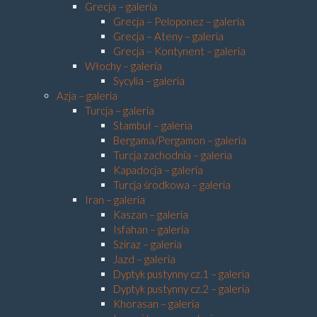
Grecja – galeria
Grecja – Peloponez – galeria
Grecja – Ateny – galeria
Grecja – Kontynent – galeria
Włochy – galeria
Sycylia – galeria
Azja – galeria
Turcja – galeria
Stambuł – galeria
Bergama/Pergamon – galeria
Turcja zachodnia – galeria
Kapadocja – galeria
Turcja środkowa – galeria
Iran – galeria
Kaszan – galeria
Isfahan – galeria
Sziraz – galeria
Jazd – galeria
Dyptyk pustynny cz.1 – galeria
Dyptyk pustynny cz.2 – galeria
Khorasan – galeria