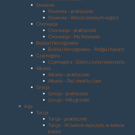
Słowenia
Słowenia – praktycznie
Słowenia – Wśród zielonych wzgórz
Chorwacja
Chorwacja – praktycznie
Chorwacja – My Słowianie
Bośnia i Hercegowina
Bośnia i Hercegowina – Religia i hazard
Czarnogóra
Czarnogóra – Dzień z życia rowerzysty
Albania
Albania – praktycznie
Albania – Pięć chwil tu i tam
Grecja
Grecja – praktycznie
Grecja – Mity greckie
Azja
Turcja
Turcja – praktycznie
Turcja – W świecie mężczyzn, w świecie
kobiet