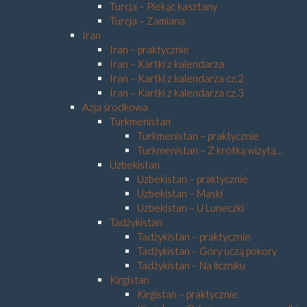
Turcja – Piekąc kasztany
Turcja – Zamiana
Iran
Iran – praktycznie
Iran – Kartki z kalendarza
Iran – Kartki z kalendarza cz.2
Iran – Kartki z kalendarza cz.3
Azja środkowa
Turkmenistan
Turkmenistan – praktycznie
Turkmenistan – Z krótką wizytą…
Uzbekistan
Uzbekistan – praktycznie
Uzbekistan – Maski
Uzbekistan – U Luneczki
Tadżykistan
Tadżykistan – praktycznie
Tadżykistan – Góry uczą pokory
Tadżykistan – Na liczniku
Kirgistan
Kirgistan – praktycznie