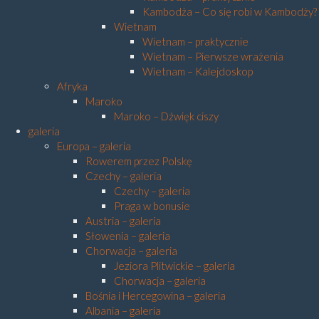
Kambodża – Co się robi w Kambodży?
Wietnam
Wietnam – praktycznie
Wietnam – Pierwsze wrażenia
Wietnam – Kalejdoskop
Afryka
Maroko
Maroko – Dźwięk ciszy
galeria
Europa – galeria
Rowerem przez Polskę
Czechy – galeria
Czechy – galeria
Praga w bonusie
Austria – galeria
Słowenia – galeria
Chorwacja – galeria
Jeziora Plitwickie – galeria
Chorwacja – galeria
Bośnia i Hercegowina – galeria
Albania – galeria