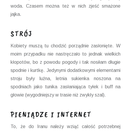
woda. Czasem można też w nich zjeść smażone
jajka.
STRÓJ
Kobiety muszą tu chodzić porządnie zasłonięte. W
moim przypadku nie nastręczało to jednak wielkich
kłopotów, bo z powodu pogody i tak nosiłam długie
spodnie i kurtkę. Jedynymi dodatkowymi elementami
stroju były luźna, letnia sukienka noszona na
spodniach jako tunika zasłaniająca tyłek i buff na
głowie (wygodniejszy w trasie niż zwykły szal).
PIENIĄDZE I INTERNET
To, że do Iranu należy wziąć całość potrzebnej