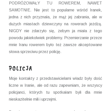
PODRÓŻOWAŁY TU ROWEREM, NAWET
SAMOTNIE. Nie jest to popularne wśród Iranek,
jedna z nich przyznała, że mąż jej zabrania, ale w
dużych miastach dziewczyny na rowerach jeżdżą.
NIGDY nie zdarzyło się, żebym ja miała z tego
powodu jakiekolwiek problemy. Przemierzanie przeze
mnie Iranu rowerem było też zawsze akceptowane
słowa sprzeciwu przez policję.
POLICJA
Moje kontakty z przedstawicielami władz były dość
liczne w Iranie, ale od razu zapewniam, że wszyscy
policjanci, których tu spotkałam byli dla mnie
nieskazitelnie mili i uprzejmi.