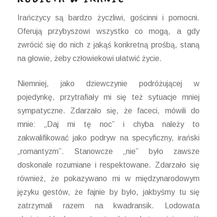
Irańczycy są bardzo życzliwi, gościnni i pomocni.
Oferują przybyszowi wszystko co mogą, a gdy
zwrócić się do nich z jakąś konkretną prośbą, staną
na głowie, żeby człowiekowi ułatwić życie.
Niemniej, jako dziewczynie podróżującej w
pojedynkę, przytrafiały mi się też sytuacje mniej
sympatyczne. Zdarzało się, że faceci, mówili do
mnie: „Daj mi tę noc” i chyba należy to
zakwalifikować jako podryw na specyficzny, irański
„romantyzm”. Stanowcze „nie” było zawsze
doskonale rozumiane i respektowane. Zdarzało się
również, że pokazywano mi w międzynarodowym
języku gestów, że fajnie by było, jakbyśmy tu się
zatrzymali razem na kwadransik. Lodowata