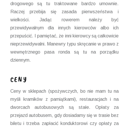
drogowego są tu traktowane bardzo umownie.
Raczej przebija się zasada pierwszeństwa i
wielkości. Jadąc rowerem należy być
przewidywalnym dla innych kierowców albo ich
przepuścić. I pamiętać, że inni kierowcy są całkowicie
nieprzewidywalni. Manewry typu skręcanie w prawo z
wewnętrznego pasa ronda są tu na porządku
dziennym.
CENY
Ceny w sklepach (spożywczych, bo nie mam tu na
myśli kramików z pamiątkami), restauracjach i na
dworcach autobusowych są stałe. Opłaty za
przejazd autobusem, gdy dosiadamy się w trasie bez
biletu i trzeba zapłacić konduktorowi czy opłaty za