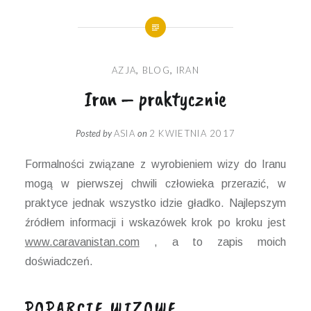
AZJA
,
BLOG
,
IRAN
Iran – praktycznie
Posted by
ASIA
on
2 KWIETNIA 2017
Formalności związane z wyrobieniem wizy do Iranu
mogą w pierwszej chwili człowieka przerazić, w
praktyce jednak wszystko idzie gładko. Najlepszym
źródłem informacji i wskazówek krok po kroku jest
www.caravanistan.com
, a to zapis moich
doświadczeń.
POPARCIE WIZOWE