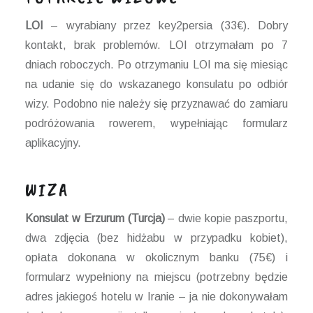
LOI
– wyrabiany przez key2persia (33€). Dobry
kontakt, brak problemów. LOI otrzymałam po 7
dniach roboczych. Po otrzymaniu LOI ma się miesiąc
na udanie się do wskazanego konsulatu po odbiór
wizy. Podobno nie należy się przyznawać do zamiaru
podróżowania rowerem, wypełniając formularz
aplikacyjny.
WIZA
Konsulat w Erzurum (Turcja)
– dwie kopie paszportu,
dwa zdjęcia (bez hidżabu w przypadku kobiet),
opłata dokonana w okolicznym banku (75€) i
formularz wypełniony na miejscu (potrzebny będzie
adres jakiegoś hotelu w Iranie – ja nie dokonywałam