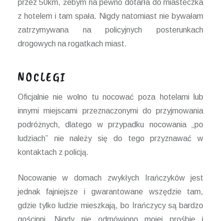
przez 50km, żebym na pewno dotarła do miasteczka
z hotelem i tam spała. Nigdy natomiast nie bywałam
zatrzymywana na policyjnych posterunkach
drogowych na rogatkach miast.
NOCLEGI
Oficjalnie nie wolno tu nocować poza hotelami lub
innymi miejscami przeznaczonymi do przyjmowania
podróżnych, dlatego w przypadku nocowania „po
ludziach” nie należy się do tego przyznawać w
kontaktach z policją.
Nocowanie w domach zwykłych Irańczyków jest
jednak fajniejsze i gwarantowane wszędzie tam,
gdzie tylko ludzie mieszkają, bo Irańczycy są bardzo
gościnni. Nigdy nie odmówiono mojej prośbie i