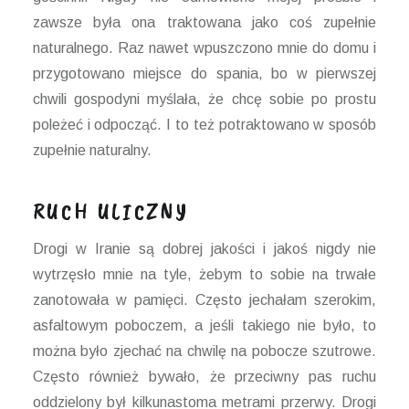
zawsze była ona traktowana jako coś zupełnie
naturalnego. Raz nawet wpuszczono mnie do domu i
przygotowano miejsce do spania, bo w pierwszej
chwili gospodyni myślała, że chcę sobie po prostu
poleżeć i odpocząć. I to też potraktowano w sposób
zupełnie naturalny.
RUCH ULICZNY
Drogi w Iranie są dobrej jakości i jakoś nigdy nie
wytrzęsło mnie na tyle, żebym to sobie na trwałe
zanotowała w pamięci. Często jechałam szerokim,
asfaltowym poboczem, a jeśli takiego nie było, to
można było zjechać na chwilę na pobocze szutrowe.
Często również bywało, że przeciwny pas ruchu
oddzielony był kilkunastoma metrami przerwy. Drogi