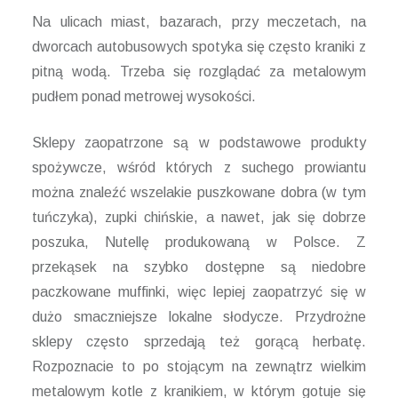
Na ulicach miast, bazarach, przy meczetach, na
dworcach autobusowych spotyka się często kraniki z
pitną wodą. Trzeba się rozglądać za metalowym
pudłem ponad metrowej wysokości.
Sklepy zaopatrzone są w podstawowe produkty
spożywcze, wśród których z suchego prowiantu
można znaleźć wszelakie puszkowane dobra (w tym
tuńczyka), zupki chińskie, a nawet, jak się dobrze
poszuka, Nutellę produkowaną w Polsce. Z
przekąsek na szybko dostępne są niedobre
paczkowane muffinki, więc lepiej zaopatrzyć się w
dużo smaczniejsze lokalne słodycze. Przydrożne
sklepy często sprzedają też gorącą herbatę.
Rozpoznacie to po stojącym na zewnątrz wielkim
metalowym kotle z kranikiem, w którym gotuje się