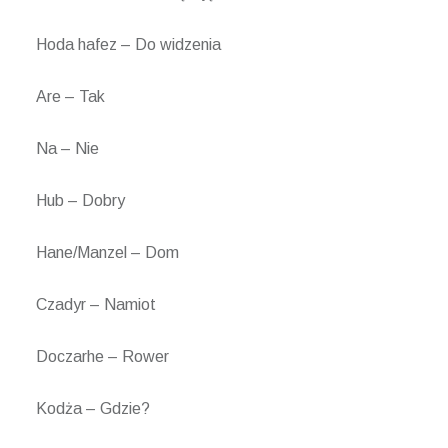
Hoda hafez – Do widzenia
Are – Tak
Na – Nie
Hub – Dobry
Hane/Manzel – Dom
Czadyr – Namiot
Doczarhe – Rower
Kodża – Gdzie?