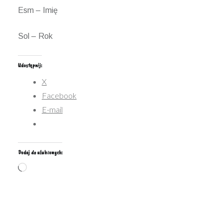
Esm – Imię
Sol – Rok
Udostępnij:
X
Facebook
E-mail
Dodaj do ulubionych:
Wczytywanie…