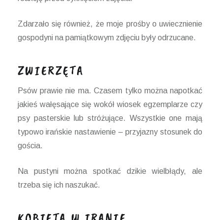
Zdarzało się również, że moje prośby o uwiecznienie
gospodyni na pamiątkowym zdjęciu były odrzucane.
ZWIERZĘTA
Psów prawie nie ma. Czasem tylko można napotkać
jakieś wałęsające się wokół wiosek egzemplarze czy
psy pasterskie lub stróżujące. Wszystkie one mają
typowo irańskie nastawienie – przyjazny stosunek do
gościa.
Na pustyni można spotkać dzikie wielbłądy, ale
trzeba się ich naszukać.
KOBIETA W IRANIE