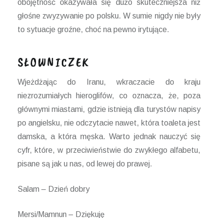
obojętność okazywała się dużo skuteczniejsza niż
głośne zwyzywanie po polsku. W sumie nigdy nie były
to sytuacje groźne, choć na pewno irytujące.
SŁOWNICZEK
Wjeżdżając do Iranu, wkraczacie do kraju
niezrozumiałych hieroglifów, co oznacza, że, poza
głównymi miastami, gdzie istnieją dla turystów napisy
po angielsku, nie odczytacie nawet, która toaleta jest
damska, a która męska. Warto jednak nauczyć się
cyfr, które, w przeciwieństwie do zwykłego alfabetu,
pisane są jak u nas, od lewej do prawej.
Salam – Dzień dobry
Mersi/Mamnun – Dziękuję