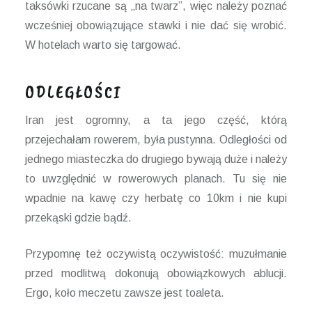
taksówki rzucane są „na twarz”, więc należy poznać
wcześniej obowiązujące stawki i nie dać się wrobić.
W hotelach warto się targować.
ODLEGŁOŚCI
Iran jest ogromny, a ta jego część, którą
przejechałam rowerem, była pustynna. Odległości od
jednego miasteczka do drugiego bywają duże i należy
to uwzględnić w rowerowych planach. Tu się nie
wpadnie na kawę czy herbatę co 10km i nie kupi
przekąski gdzie bądź.
Przypomnę też oczywistą oczywistość: muzułmanie
przed modlitwą dokonują obowiązkowych ablucji.
Ergo, koło meczetu zawsze jest toaleta.