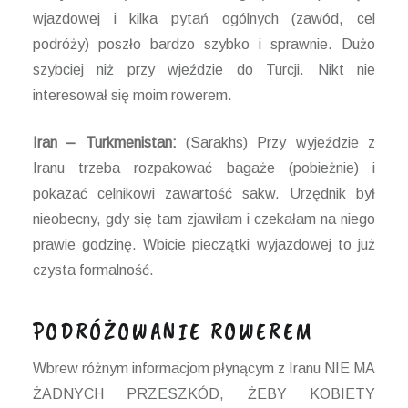
wjazdowej i kilka pytań ogólnych (zawód, cel
podróży) poszło bardzo szybko i sprawnie. Dużo
szybciej niż przy wjeździe do Turcji. Nikt nie
interesował się moim rowerem.
Iran – Turkmenistan:
(Sarakhs) Przy wyjeździe z
Iranu trzeba rozpakować bagaże (pobieżnie) i
pokazać celnikowi zawartość sakw. Urzędnik był
nieobecny, gdy się tam zjawiłam i czekałam na niego
prawie godzinę. Wbicie pieczątki wyjazdowej to już
czysta formalność.
PODRÓŻOWANIE ROWEREM
Wbrew różnym informacjom płynącym z Iranu NIE MA
ŻADNYCH PRZESZKÓD, ŻEBY KOBIETY