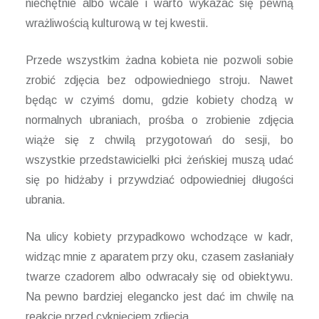
niechętnie albo wcale i warto wykazać się pewną
wrażliwością kulturową w tej kwestii.
Przede wszystkim żadna kobieta nie pozwoli sobie
zrobić zdjęcia bez odpowiedniego stroju. Nawet
będąc w czyimś domu, gdzie kobiety chodzą w
normalnych ubraniach, prośba o zrobienie zdjęcia
wiąże się z chwilą przygotowań do sesji, bo
wszystkie przedstawicielki płci żeńskiej muszą udać
się po hidżaby i przywdziać odpowiedniej długości
ubrania.
Na ulicy kobiety przypadkowo wchodzące w kadr,
widząc mnie z aparatem przy oku, czasem zasłaniały
twarze czadorem albo odwracały się od obiektywu.
Na pewno bardziej elegancko jest dać im chwilę na
reakcję przed cyknięciem zdjęcia.