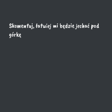
Skomentuj, łatwiej mi będzie jechać pod
górkę