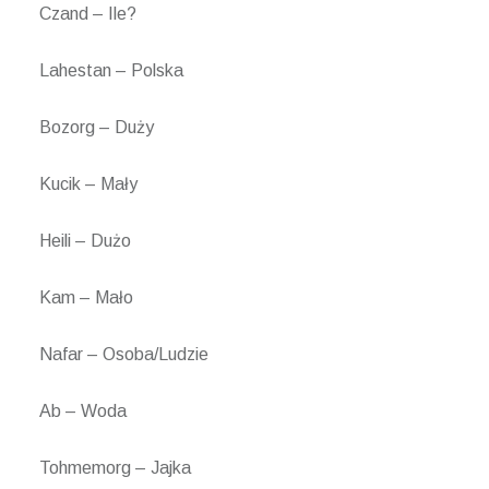
Czand – Ile?
Lahestan – Polska
Bozorg – Duży
Kucik – Mały
Heili – Dużo
Kam – Mało
Nafar – Osoba/Ludzie
Ab – Woda
Tohmemorg – Jajka