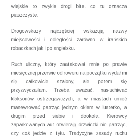
wiejskie to zwykle drogi bite, co tu oznacza
piaszczyste.
Drogowskazy najczęściej wskazują nazwy
miejscowości i odległości zarówno w irańskich
robaczkach jak i po angielsku.
Ruch uliczny, który zaatakował mnie po prawie
miesięcznej przerwie od roweru na początku wydał mi
się całkowicie szalony, ale potem się
przyzwyczaiłam. Trzeba uważać, nasłuchiwać
klaksonów ostrzegawczych, a w miastach umieć
manewrować patrząc jednym okiem w lusterko, a
drugim przed siebie i dookoła. Kierowcy
zaparkowanych aut otwierają drzwiczki nie patrząc,
czy coś jedzie z tyłu. Tradycyjne zasady ruchu