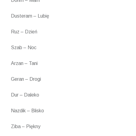
Dorim – Mam
Dusteram – Lubię
Ruz – Dzień
Szab – Noc
Arzan – Tani
Geran – Drogi
Dur – Daleko
Nazdik – Blisko
Ziba – Piękny