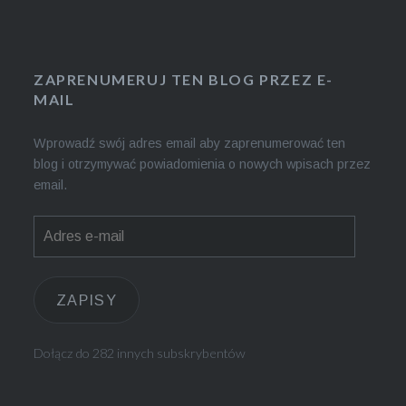
ZAPRENUMERUJ TEN BLOG PRZEZ E-
MAIL
Wprowadź swój adres email aby zaprenumerować ten
blog i otrzymywać powiadomienia o nowych wpisach przez
email.
Adres
e-
mail
ZAPISY
Dołącz do 282 innych subskrybentów