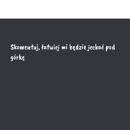
Skomentuj, łatwiej mi będzie jechać pod
górkę