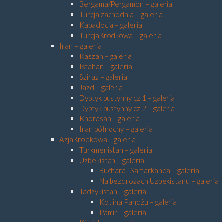
Bergama/Pergamon – galeria
Turcja zachodnia – galeria
Kapadocja – galeria
Turcja środkowa – galeria
Iran – galeria
Kaszan – galeria
Isfahan – galeria
Sziraz – galeria
Jazd – galeria
Dyptyk pustynny cz.1 – galeria
Dyptyk pustynny cz.2 – galeria
Khorasan – galeria
Iran północny – galeria
Azja środkowa – galeria
Turkmenistan – galeria
Uzbekistan – galeria
Buchara i Samarkanda – galeria
Na bezdrożach Uzbekistanu – galeria
Tadżykistan – galeria
Kotlina Pandżu – galeria
Pamir – galeria