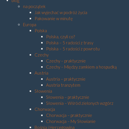
blog
na początek
Jak wyjechać w podróż życia
Pakowanie w minutę
Europa
Polska
Polska, czyli co?
Polska – 5 radości z trasy
Polska – 5 radości z powrotu
Czechy
Czechy – praktycznie
Czechy – Między zamkiem a hospudką
Austria
Austria – praktycznie
Austria tranzytem
Słowenia
Słowenia – praktycznie
Słowenia – Wśród zielonych wzgórz
Chorwacja
Chorwacja – praktycznie
Chorwacja – My Słowianie
Bośnia i Hercegowina