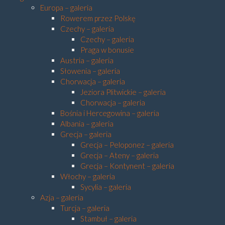
Europa – galeria
Rowerem przez Polskę
Czechy – galeria
Czechy – galeria
Praga w bonusie
Austria – galeria
Słowenia – galeria
Chorwacja – galeria
Jeziora Plitwickie – galeria
Chorwacja – galeria
Bośnia i Hercegowina – galeria
Albania – galeria
Grecja – galeria
Grecja – Peloponez – galeria
Grecja – Ateny – galeria
Grecja – Kontynent – galeria
Włochy – galeria
Sycylia – galeria
Azja – galeria
Turcja – galeria
Stambuł – galeria