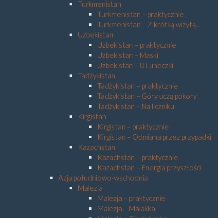
Turkmenistan
Turkmenistan – praktycznie
Turkmenistan – Z krótką wizytą…
Uzbekistan
Uzbekistan – praktycznie
Uzbekistan – Maski
Uzbekistan – U Luneczki
Tadżykistan
Tadżykistan – praktycznie
Tadżykistan – Góry uczą pokory
Tadżykistan – Na liczniku
Kirgistan
Kirgistan – praktycznie
Kirgistan – Odmiana przez przypadki
Kazachstan
Kazachstan – praktycznie
Kazachstan – Energia przyszłości
Azja południowo-wschodnia
Malezja
Malezja – praktycznie
Malezja – Malakka