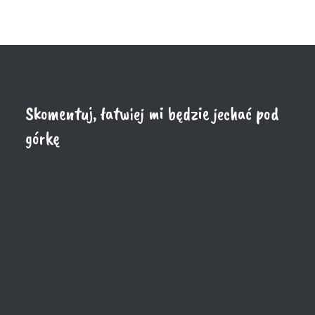
Skomentuj, łatwiej mi będzie jechać pod
górkę