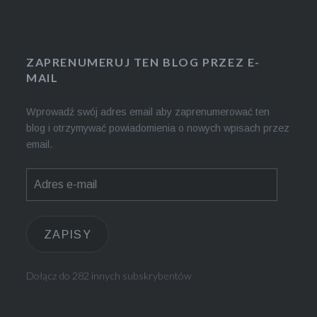
ZAPRENUMERUJ TEN BLOG PRZEZ E-
MAIL
Wprowadź swój adres email aby zaprenumerować ten
blog i otrzymywać powiadomienia o nowych wpisach przez
email.
Adres
e-
mail
ZAPISY
Dołącz do 282 innych subskrybentów