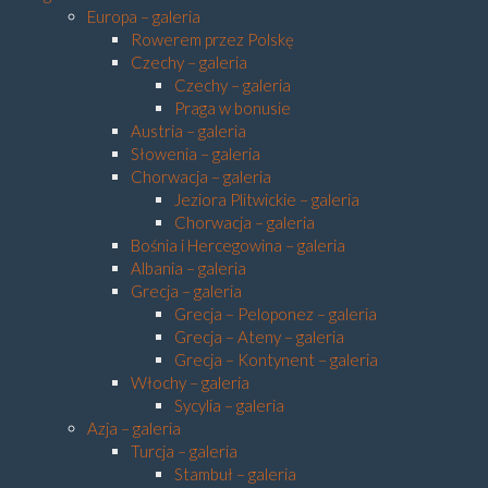
Europa – galeria
Rowerem przez Polskę
Czechy – galeria
Czechy – galeria
Praga w bonusie
Austria – galeria
Słowenia – galeria
Chorwacja – galeria
Jeziora Plitwickie – galeria
Chorwacja – galeria
Bośnia i Hercegowina – galeria
Albania – galeria
Grecja – galeria
Grecja – Peloponez – galeria
Grecja – Ateny – galeria
Grecja – Kontynent – galeria
Włochy – galeria
Sycylia – galeria
Azja – galeria
Turcja – galeria
Stambuł – galeria