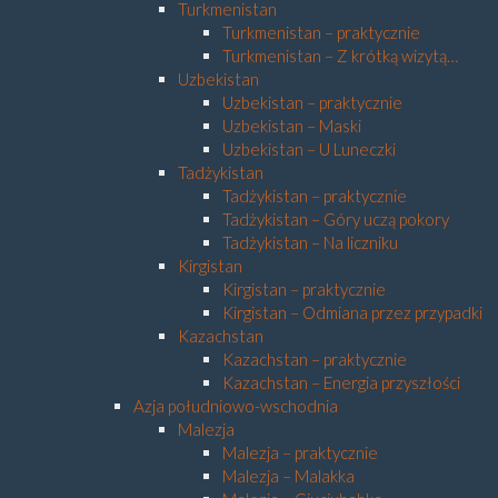
Turkmenistan
Turkmenistan – praktycznie
Turkmenistan – Z krótką wizytą…
Uzbekistan
Uzbekistan – praktycznie
Uzbekistan – Maski
Uzbekistan – U Luneczki
Tadżykistan
Tadżykistan – praktycznie
Tadżykistan – Góry uczą pokory
Tadżykistan – Na liczniku
Kirgistan
Kirgistan – praktycznie
Kirgistan – Odmiana przez przypadki
Kazachstan
Kazachstan – praktycznie
Kazachstan – Energia przyszłości
Azja południowo-wschodnia
Malezja
Malezja – praktycznie
Malezja – Malakka