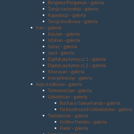
Bergama/Pergamon – galeria
Turcja zachodnia – galeria
Kapadocja – galeria
Turcja środkowa – galeria
Iran – galeria
Kaszan – galeria
Isfahan – galeria
Sziraz – galeria
Jazd – galeria
Dyptyk pustynny cz.1 – galeria
Dyptyk pustynny cz.2 – galeria
Khorasan – galeria
Iran północny – galeria
Azja środkowa – galeria
Turkmenistan – galeria
Uzbekistan – galeria
Buchara i Samarkanda – galeria
Na bezdrożach Uzbekistanu – galeria
Tadżykistan – galeria
Kotlina Pandżu – galeria
Pamir – galeria