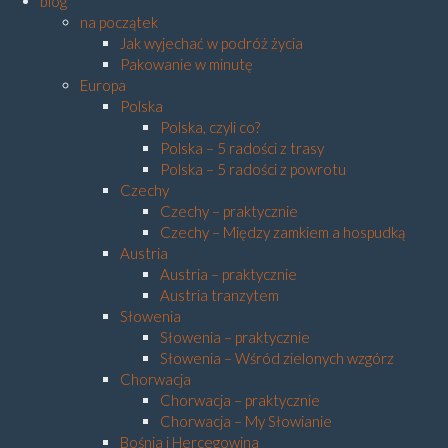
blog
na początek
Jak wyjechać w podróż życia
Pakowanie w minutę
Europa
Polska
Polska, czyli co?
Polska – 5 radości z trasy
Polska – 5 radości z powrotu
Czechy
Czechy – praktycznie
Czechy – Między zamkiem a hospudką
Austria
Austria – praktycznie
Austria tranzytem
Słowenia
Słowenia – praktycznie
Słowenia – Wśród zielonych wzgórz
Chorwacja
Chorwacja – praktycznie
Chorwacja – My Słowianie
Bośnia i Hercegowina