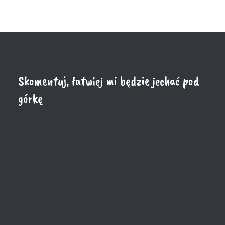
Skomentuj, łatwiej mi będzie jechać pod
górkę