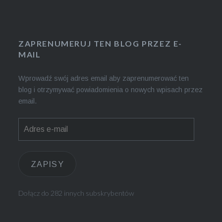
ZAPRENUMERUJ TEN BLOG PRZEZ E-
MAIL
Wprowadź swój adres email aby zaprenumerować ten
blog i otrzymywać powiadomienia o nowych wpisach przez
email.
Adres
e-
mail
ZAPISY
Dołącz do 282 innych subskrybentów