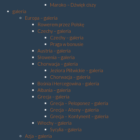
Maroko – Dźwięk ciszy
galeria
Europa – galeria
Rowerem przez Polskę
Czechy – galeria
Czechy – galeria
Praga w bonusie
Austria – galeria
Słowenia – galeria
Chorwacja – galeria
Jeziora Plitwickie – galeria
Chorwacja – galeria
Bośnia i Hercegowina – galeria
Albania – galeria
Grecja – galeria
Grecja – Peloponez – galeria
Grecja – Ateny – galeria
Grecja – Kontynent – galeria
Włochy – galeria
Sycylia – galeria
Azja – galeria