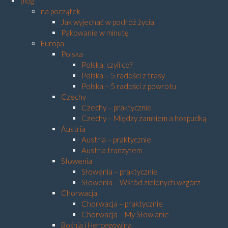
blog
na początek
Jak wyjechać w podróż życia
Pakowanie w minutę
Europa
Polska
Polska, czyli co?
Polska – 5 radości z trasy
Polska – 5 radości z powrotu
Czechy
Czechy – praktycznie
Czechy – Między zamkiem a hospudką
Austria
Austria – praktycznie
Austria tranzytem
Słowenia
Słowenia – praktycznie
Słowenia – Wśród zielonych wzgórz
Chorwacja
Chorwacja – praktycznie
Chorwacja – My Słowianie
Bośnia i Hercegowina