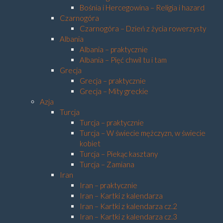
Bośnia i Hercegowina – Religia i hazard
Czarnogóra
Czarnogóra – Dzień z życia rowerzysty
Albania
Albania – praktycznie
Albania – Pięć chwil tu i tam
Grecja
Grecja – praktycznie
Grecja – Mity greckie
Azja
Turcja
Turcja – praktycznie
Turcja – W świecie mężczyzn, w świecie
kobiet
Turcja – Piekąc kasztany
Turcja – Zamiana
Iran
Iran – praktycznie
Iran – Kartki z kalendarza
Iran – Kartki z kalendarza cz.2
Iran – Kartki z kalendarza cz.3