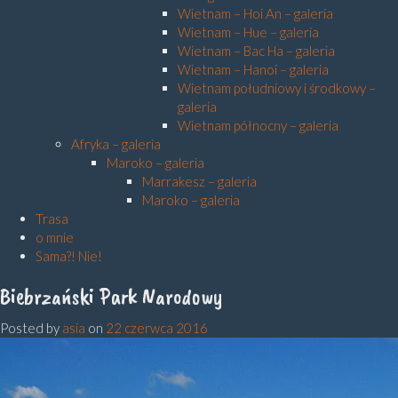
Wietnam – Hoi An – galeria
Wietnam – Hue – galeria
Wietnam – Bac Ha – galeria
Wietnam – Hanoi – galeria
Wietnam południowy i środkowy –
galeria
Wietnam północny – galeria
Afryka – galeria
Maroko – galeria
Marrakesz – galeria
Maroko – galeria
Trasa
o mnie
Sama?! Nie!
Biebrzański Park Narodowy
Posted by
asia
on
22 czerwca 2016