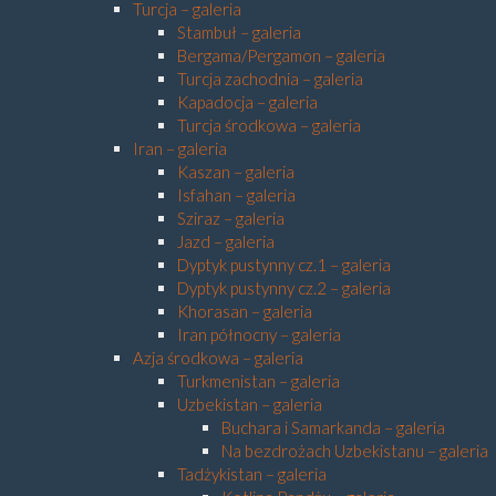
Turcja – galeria
Stambuł – galeria
Bergama/Pergamon – galeria
Turcja zachodnia – galeria
Kapadocja – galeria
Turcja środkowa – galeria
Iran – galeria
Kaszan – galeria
Isfahan – galeria
Sziraz – galeria
Jazd – galeria
Dyptyk pustynny cz.1 – galeria
Dyptyk pustynny cz.2 – galeria
Khorasan – galeria
Iran północny – galeria
Azja środkowa – galeria
Turkmenistan – galeria
Uzbekistan – galeria
Buchara i Samarkanda – galeria
Na bezdrożach Uzbekistanu – galeria
Tadżykistan – galeria