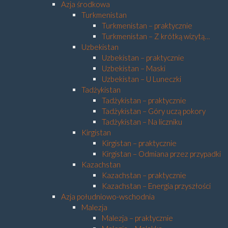
Azja środkowa
Turkmenistan
Turkmenistan – praktycznie
Turkmenistan – Z krótką wizytą…
Uzbekistan
Uzbekistan – praktycznie
Uzbekistan – Maski
Uzbekistan – U Luneczki
Tadżykistan
Tadżykistan – praktycznie
Tadżykistan – Góry uczą pokory
Tadżykistan – Na liczniku
Kirgistan
Kirgistan – praktycznie
Kirgistan – Odmiana przez przypadki
Kazachstan
Kazachstan – praktycznie
Kazachstan – Energia przyszłości
Azja południowo-wschodnia
Malezja
Malezja – praktycznie