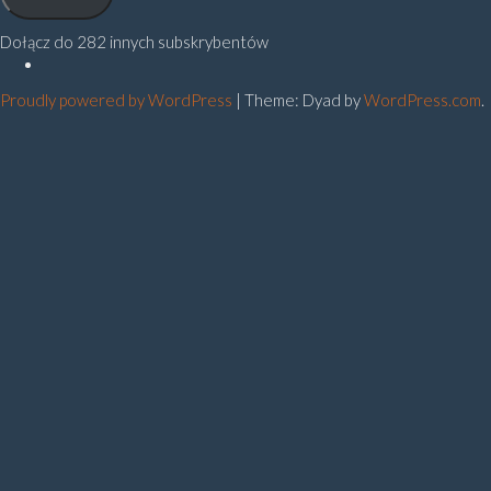
Dołącz do 282 innych subskrybentów
Polityka
prywatności
Proudly powered by WordPress
|
Theme: Dyad by
WordPress.com
.