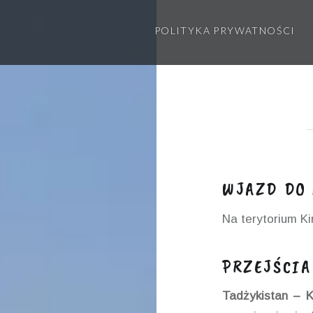
POLITYKA PRYWATNOŚCI
WJAZD DO
Na terytorium Ki
PRZEJŚCIA
Tadżykistan – Ki