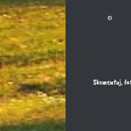
Skomentuj, łat