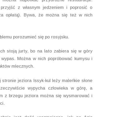
przyjść z własnym jedzeniem i poprosić o
za opłatą). Bywa, że można się też w nich
blemu porozumieć się po rosyjsku.
h stoją jurty, bo na lato zabiera się w góry
a wypas. Można w nich popróbować kumysu i
uktów mlecznych.
 stronie jeziora Issyk-kul leży maleńkie słone
rzeczywiście wypycha człowieka w górę, a
m z brzegu jeziora można się wysmarować i
ci.