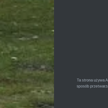
Ta strona używa A
sposób przetwarz