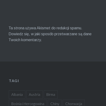
Ta strona używa Akismet do redukcji spamu.
Dowiedz się, w jaki sposób przetwarzane są dane
Twoich komentarzy.
TAGI
Albania
Austria
Birma
Bośnia i Hercegowina
Chiny
Chorwacja