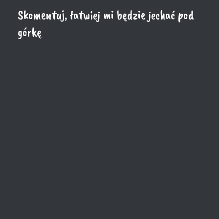
Skomentuj, łatwiej mi będzie jechać pod
górkę