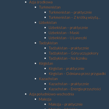
Azja środkowa
Turkmenistan
Turkmenistan – praktycznie
Turkmenistan – Z krótką wizytą…
Uzbekistan
Uzbekistan – praktycznie
Uzbekistan – Maski
Uzbekistan – U Luneczki
Tadżykistan
Tadżykistan – praktycznie
Tadżykistan – Góry uczą pokory
Tadżykistan – Na liczniku
Kirgistan
Kirgistan – praktycznie
Kirgistan – Odmiana przez przypadki
Kazachstan
Kazachstan – praktycznie
Kazachstan – Energia przyszłości
Azja południowo-wschodnia
Malezja
Malezja – praktycznie