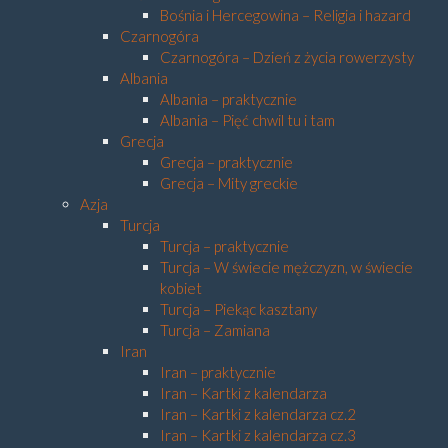
Bośnia i Hercegowina – Religia i hazard
Czarnogóra
Czarnogóra – Dzień z życia rowerzysty
Albania
Albania – praktycznie
Albania – Pięć chwil tu i tam
Grecja
Grecja – praktycznie
Grecja – Mity greckie
Azja
Turcja
Turcja – praktycznie
Turcja – W świecie mężczyzn, w świecie
kobiet
Turcja – Piekąc kasztany
Turcja – Zamiana
Iran
Iran – praktycznie
Iran – Kartki z kalendarza
Iran – Kartki z kalendarza cz.2
Iran – Kartki z kalendarza cz.3