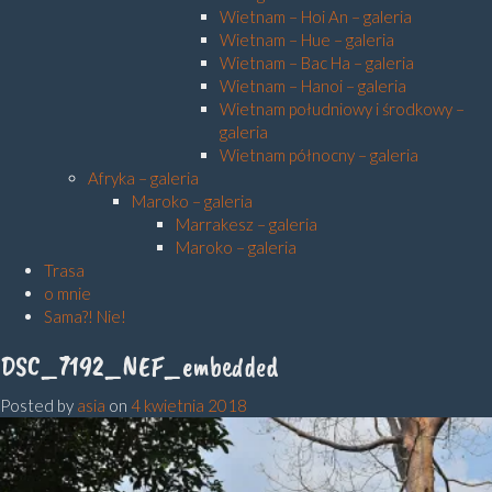
Wietnam – Hoi An – galeria
Wietnam – Hue – galeria
Wietnam – Bac Ha – galeria
Wietnam – Hanoi – galeria
Wietnam południowy i środkowy –
galeria
Wietnam północny – galeria
Afryka – galeria
Maroko – galeria
Marrakesz – galeria
Maroko – galeria
Trasa
o mnie
Sama?! Nie!
DSC_7192_NEF_embedded
Posted by
asia
on
4 kwietnia 2018