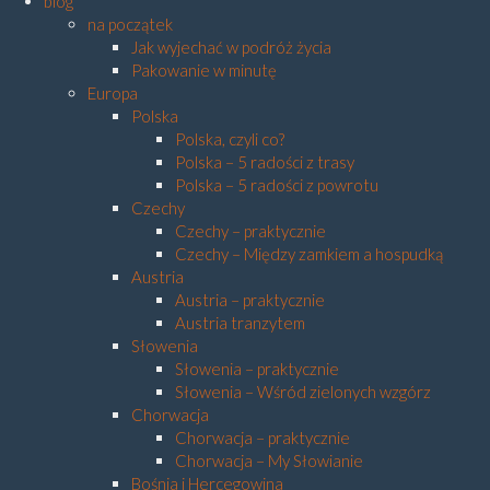
blog
na początek
Jak wyjechać w podróż życia
Pakowanie w minutę
Europa
Polska
Polska, czyli co?
Polska – 5 radości z trasy
Polska – 5 radości z powrotu
Czechy
Czechy – praktycznie
Czechy – Między zamkiem a hospudką
Austria
Austria – praktycznie
Austria tranzytem
Słowenia
Słowenia – praktycznie
Słowenia – Wśród zielonych wzgórz
Chorwacja
Chorwacja – praktycznie
Chorwacja – My Słowianie
Bośnia i Hercegowina