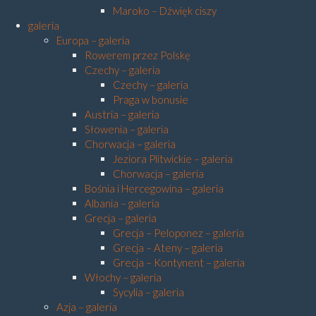
Maroko – Dźwięk ciszy
galeria
Europa – galeria
Rowerem przez Polskę
Czechy – galeria
Czechy – galeria
Praga w bonusie
Austria – galeria
Słowenia – galeria
Chorwacja – galeria
Jeziora Plitwickie – galeria
Chorwacja – galeria
Bośnia i Hercegowina – galeria
Albania – galeria
Grecja – galeria
Grecja – Peloponez – galeria
Grecja – Ateny – galeria
Grecja – Kontynent – galeria
Włochy – galeria
Sycylia – galeria
Azja – galeria