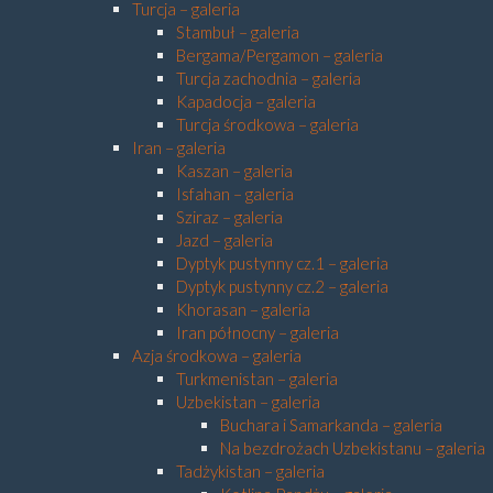
Turcja – galeria
Stambuł – galeria
Bergama/Pergamon – galeria
Turcja zachodnia – galeria
Kapadocja – galeria
Turcja środkowa – galeria
Iran – galeria
Kaszan – galeria
Isfahan – galeria
Sziraz – galeria
Jazd – galeria
Dyptyk pustynny cz.1 – galeria
Dyptyk pustynny cz.2 – galeria
Khorasan – galeria
Iran północny – galeria
Azja środkowa – galeria
Turkmenistan – galeria
Uzbekistan – galeria
Buchara i Samarkanda – galeria
Na bezdrożach Uzbekistanu – galeria
Tadżykistan – galeria