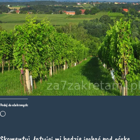
Dodaj do ulubionych:
Wczytywanie…
Skomentuj, łatwiej mi będzie jechać pod górkę