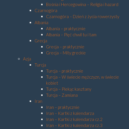
Bośnia i Hercegowina – Religia i hazard
Czarnogóra
Czarnogóra – Dzień z życia rowerzysty
Albania
Albania – praktycznie
Albania – Pięć chwil tu i tam
Grecja
Grecja – praktycznie
Grecja – Mity greckie
Azja
Turcja
Turcja – praktycznie
Turcja – W świecie mężczyzn, w świecie
kobiet
Turcja – Piekąc kasztany
Turcja – Zamiana
Iran
Iran – praktycznie
Iran – Kartki z kalendarza
Iran – Kartki z kalendarza cz.2
Iran – Kartki z kalendarza cz.3