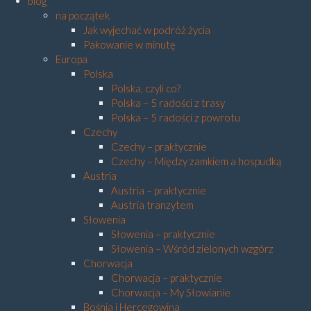
blog
na początek
Jak wyjechać w podróż życia
Pakowanie w minutę
Europa
Polska
Polska, czyli co?
Polska – 5 radości z trasy
Polska – 5 radości z powrotu
Czechy
Czechy – praktycznie
Czechy – Między zamkiem a hospudką
Austria
Austria – praktycznie
Austria tranzytem
Słowenia
Słowenia – praktycznie
Słowenia – Wśród zielonych wzgórz
Chorwacja
Chorwacja – praktycznie
Chorwacja – My Słowianie
Bośnia i Hercegowina