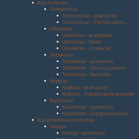
Azja środkowa
Turkmenistan
Turkmenistan – praktycznie
Turkmenistan – Z krótką wizytą…
Uzbekistan
Uzbekistan – praktycznie
Uzbekistan – Maski
Uzbekistan – U Luneczki
Tadżykistan
Tadżykistan – praktycznie
Tadżykistan – Góry uczą pokory
Tadżykistan – Na liczniku
Kirgistan
Kirgistan – praktycznie
Kirgistan – Odmiana przez przypadki
Kazachstan
Kazachstan – praktycznie
Kazachstan – Energia przyszłości
Azja południowo-wschodnia
Malezja
Malezja – praktycznie