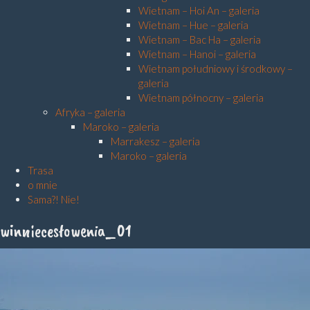
Wietnam – Hoi An – galeria
Wietnam – Hue – galeria
Wietnam – Bac Ha – galeria
Wietnam – Hanoi – galeria
Wietnam południowy i środkowy –
galeria
Wietnam północny – galeria
Afryka – galeria
Maroko – galeria
Marrakesz – galeria
Maroko – galeria
Trasa
o mnie
Sama?! Nie!
winniecesłowenia_01