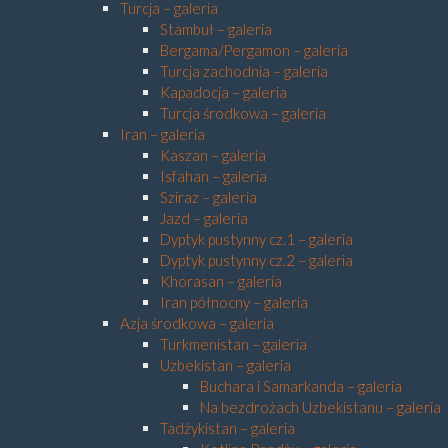
Turcja – galeria
Stambuł – galeria
Bergama/Pergamon – galeria
Turcja zachodnia – galeria
Kapadocja – galeria
Turcja środkowa – galeria
Iran – galeria
Kaszan – galeria
Isfahan – galeria
Sziraz – galeria
Jazd – galeria
Dyptyk pustynny cz.1 – galeria
Dyptyk pustynny cz.2 – galeria
Khorasan – galeria
Iran północny – galeria
Azja środkowa – galeria
Turkmenistan – galeria
Uzbekistan – galeria
Buchara i Samarkanda – galeria
Na bezdrożach Uzbekistanu – galeria
Tadżykistan – galeria