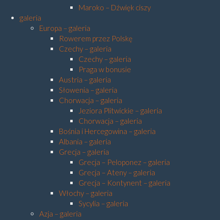
Maroko – Dźwięk ciszy
galeria
Europa – galeria
Rowerem przez Polskę
Czechy – galeria
Czechy – galeria
Praga w bonusie
Austria – galeria
Słowenia – galeria
Chorwacja – galeria
Jeziora Plitwickie – galeria
Chorwacja – galeria
Bośnia i Hercegowina – galeria
Albania – galeria
Grecja – galeria
Grecja – Peloponez – galeria
Grecja – Ateny – galeria
Grecja – Kontynent – galeria
Włochy – galeria
Sycylia – galeria
Azja – galeria