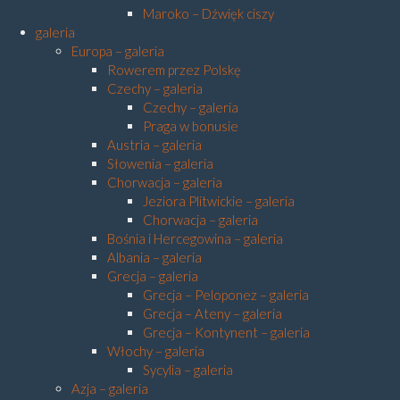
Maroko – Dźwięk ciszy
galeria
Europa – galeria
Rowerem przez Polskę
Czechy – galeria
Czechy – galeria
Praga w bonusie
Austria – galeria
Słowenia – galeria
Chorwacja – galeria
Jeziora Plitwickie – galeria
Chorwacja – galeria
Bośnia i Hercegowina – galeria
Albania – galeria
Grecja – galeria
Grecja – Peloponez – galeria
Grecja – Ateny – galeria
Grecja – Kontynent – galeria
Włochy – galeria
Sycylia – galeria
Azja – galeria