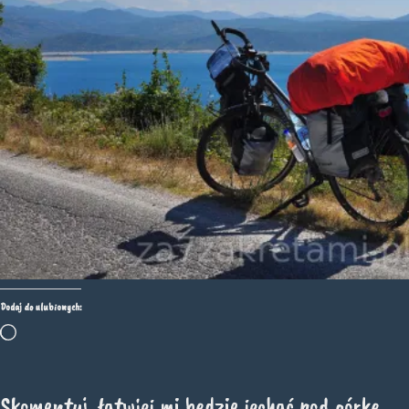
Dodaj do ulubionych:
Wczytywanie…
Skomentuj, łatwiej mi będzie jechać pod górkę