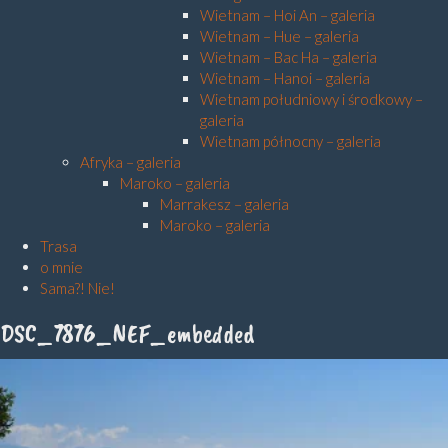
Wietnam – Hoi An – galeria
Wietnam – Hue – galeria
Wietnam – Bac Ha – galeria
Wietnam – Hanoi – galeria
Wietnam południowy i środkowy –
galeria
Wietnam północny – galeria
Afryka – galeria
Maroko – galeria
Marrakesz – galeria
Maroko – galeria
Trasa
o mnie
Sama?! Nie!
DSC_7876_NEF_embedded