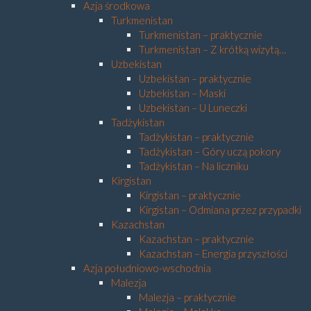
Azja środkowa
Turkmenistan
Turkmenistan – praktycznie
Turkmenistan – Z krótką wizytą…
Uzbekistan
Uzbekistan – praktycznie
Uzbekistan – Maski
Uzbekistan – U Luneczki
Tadżykistan
Tadżykistan – praktycznie
Tadżykistan – Góry uczą pokory
Tadżykistan – Na liczniku
Kirgistan
Kirgistan – praktycznie
Kirgistan – Odmiana przez przypadki
Kazachstan
Kazachstan – praktycznie
Kazachstan – Energia przyszłości
Azja południowo-wschodnia
Malezja
Malezja – praktycznie