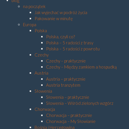
blog
na początek
Jak wyjechać w podróż życia
Pakowanie w minutę
Europa
Polska
Polska, czyli co?
Polska – 5 radości z trasy
Polska – 5 radości z powrotu
Czechy
Czechy – praktycznie
Czechy – Między zamkiem a hospudką
Austria
Austria – praktycznie
Austria tranzytem
Słowenia
Słowenia – praktycznie
Słowenia – Wśród zielonych wzgórz
Chorwacja
Chorwacja – praktycznie
Chorwacja – My Słowianie
Bośnia i Hercegowina