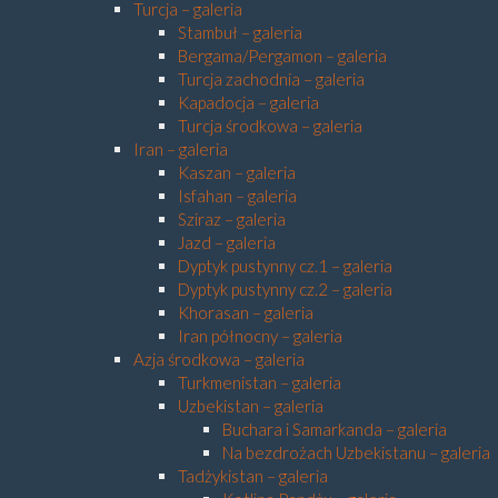
Turcja – galeria
Stambuł – galeria
Bergama/Pergamon – galeria
Turcja zachodnia – galeria
Kapadocja – galeria
Turcja środkowa – galeria
Iran – galeria
Kaszan – galeria
Isfahan – galeria
Sziraz – galeria
Jazd – galeria
Dyptyk pustynny cz.1 – galeria
Dyptyk pustynny cz.2 – galeria
Khorasan – galeria
Iran północny – galeria
Azja środkowa – galeria
Turkmenistan – galeria
Uzbekistan – galeria
Buchara i Samarkanda – galeria
Na bezdrożach Uzbekistanu – galeria
Tadżykistan – galeria