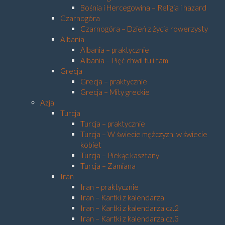
Bośnia i Hercegowina – Religia i hazard
Czarnogóra
Czarnogóra – Dzień z życia rowerzysty
Albania
Albania – praktycznie
Albania – Pięć chwil tu i tam
Grecja
Grecja – praktycznie
Grecja – Mity greckie
Azja
Turcja
Turcja – praktycznie
Turcja – W świecie mężczyzn, w świecie
kobiet
Turcja – Piekąc kasztany
Turcja – Zamiana
Iran
Iran – praktycznie
Iran – Kartki z kalendarza
Iran – Kartki z kalendarza cz.2
Iran – Kartki z kalendarza cz.3