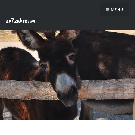
Skip
MENU
to
content
za7zakretami