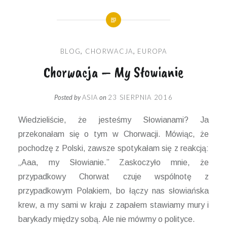
BLOG
,
CHORWACJA
,
EUROPA
Chorwacja – My Słowianie
Posted by
ASIA
on
23 SIERPNIA 2016
Wiedzieliście, że jesteśmy Słowianami? Ja
przekonałam się o tym w Chorwacji. Mówiąc, że
pochodzę z Polski, zawsze spotykałam się z reakcją:
„Aaa, my Słowianie.” Zaskoczyło mnie, że
przypadkowy Chorwat czuje wspólnotę z
przypadkowym Polakiem, bo łączy nas słowiańska
krew, a my sami w kraju z zapałem stawiamy mury i
barykady między sobą. Ale nie mówmy o polityce.