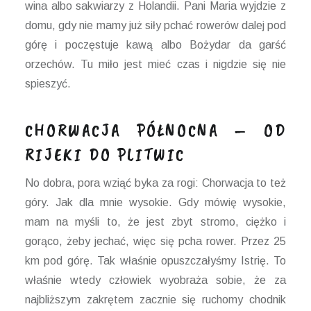
wina albo sakwiarzy z Holandii. Pani Maria wyjdzie z
domu, gdy nie mamy już siły pchać rowerów dalej pod
górę i poczęstuje kawą albo Bożydar da garść
orzechów. Tu miło jest mieć czas i nigdzie się nie
spieszyć.
CHORWACJA PÓŁNOCNA – OD
RIJEKI DO PLITWIC
No dobra, pora wziąć byka za rogi: Chorwacja to też
góry. Jak dla mnie wysokie. Gdy mówię wysokie,
mam na myśli to, że jest zbyt stromo, ciężko i
gorąco, żeby jechać, więc się pcha rower. Przez 25
km pod górę. Tak właśnie opuszczałyśmy Istrię. To
właśnie wtedy człowiek wyobraża sobie, że za
najbliższym zakrętem zacznie się ruchomy chodnik