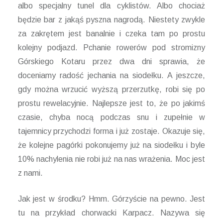
albo specjalny tunel dla cyklistów. Albo chociaż
będzie bar z jakąś pyszna nagrodą. Niestety zwykle
za zakrętem jest banalnie i czeka tam po prostu
kolejny podjazd. Pchanie rowerów pod stromizny
Górskiego Kotaru przez dwa dni sprawia, że
doceniamy radość jechania na siodełku. A jeszcze,
gdy można wrzucić wyższą przerzutkę, robi się po
prostu rewelacyjnie. Najlepsze jest to, że po jakimś
czasie, chyba nocą podczas snu i zupełnie w
tajemnicy przychodzi forma i już zostaje. Okazuje się,
że kolejne pagórki pokonujemy już na siodełku i byle
10% nachylenia nie robi już na nas wrażenia. Moc jest
z nami.
Jak jest w środku? Hmm. Górzyście na pewno. Jest
tu na przykład chorwacki Karpacz. Nazywa się