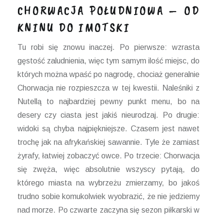
CHORWACJA POŁUDNIOWA – OD
KNINU DO IMOTSKI
Tu robi się znowu inaczej. Po pierwsze: wzrasta
gęstość zaludnienia, więc tym samym ilość miejsc, do
których można wpaść po nagrodę, chociaż generalnie
Chorwacja nie rozpieszcza w tej kwestii. Naleśniki z
Nutellą to najbardziej pewny punkt menu, bo na
desery czy ciasta jest jakiś nieurodzaj. Po drugie:
widoki są chyba najpiękniejsze. Czasem jest nawet
trochę jak na afrykańskiej sawannie. Tyle że zamiast
żyrafy, łatwiej zobaczyć owce. Po trzecie: Chorwacja
się zwęża, więc absolutnie wszyscy pytają, do
którego miasta na wybrzeżu zmierzamy, bo jakoś
trudno sobie komukolwiek wyobrazić, że nie jedziemy
nad morze. Po czwarte zaczyna się sezon piłkarski w