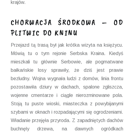
krajów.
CHORWACJA ŚRODKOWA – OD
PLITWIC DO KNINU
Przejazd tą trasą był jak krótka wizyta na księżycu.
Mówią tu o tym rejonie Serbska Kraina. Kiedyś
mieszkali tu głównie Serbowie, ale pogmatwane
bałkańskie losy sprawiły, że dziś jest prawie
bezludny. Wojna wygnała ludzi z domów, linia frontu
pozostawiła dziury w dachach, spalone zgliszcza,
wojenne cmentarze i ciągle nierozminowane pola.
Stoją tu puste wioski, miasteczka z powybijanymi
szybami w oknach i rozpadającymi się ogrodzeniami.
Władanie przejęła przyroda. Z zapadniętych dachów
buchnęły drzewa, na dawnych ogródkach