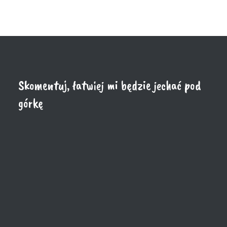
Skomentuj, łatwiej mi będzie jechać pod
górkę