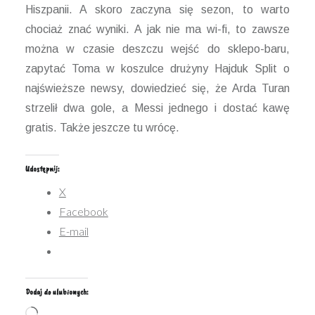
Hiszpanii. A skoro zaczyna się sezon, to warto
chociaż znać wyniki. A jak nie ma wi-fi, to zawsze
można w czasie deszczu wejść do sklepo-baru,
zapytać Toma w koszulce drużyny Hajduk Split o
najświeższe newsy, dowiedzieć się, że Arda Turan
strzelił dwa gole, a Messi jednego i dostać kawę
gratis. Także jeszcze tu wrócę.
Udostępnij:
X
Facebook
E-mail
Dodaj do ulubionych:
Wczytywanie…