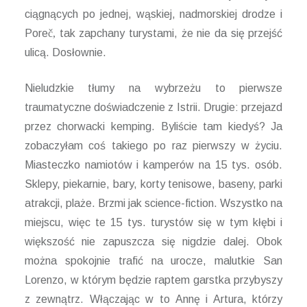
ciągnących po jednej, wąskiej, nadmorskiej drodze i
Pore
č
,
tak zapchany turystami, że nie da się przejść
ulicą. Dosłownie.
Nieludzkie tłumy na wybrzeżu to pierwsze
traumatyczne doświadczenie z Istrii. Drugie: przejazd
przez chorwacki kemping. Byliście tam kiedyś? Ja
zobaczyłam coś takiego po raz pierwszy w życiu.
Miasteczko namiotów i kamperów na 15 tys. osób.
Sklepy, piekarnie, bary, korty tenisowe, baseny, parki
atrakcji, plaże. Brzmi jak science-fiction. Wszystko na
miejscu, więc te 15 tys. turystów się w tym kłębi i
większość nie zapuszcza się nigdzie dalej. Obok
można spokojnie trafić na urocze, malutkie San
Lorenzo, w którym będzie raptem garstka przybyszy
z zewnątrz. Włączając w to Annę i Artura, którzy