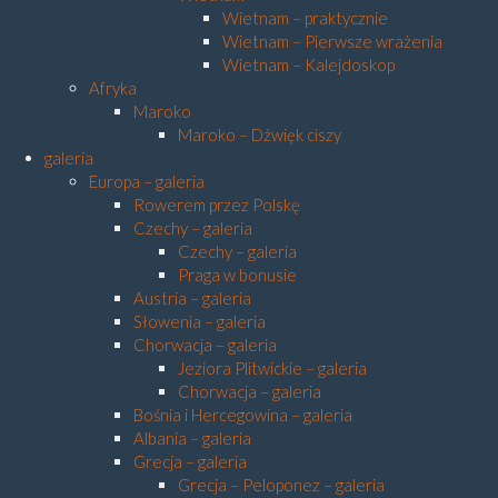
Wietnam – praktycznie
Wietnam – Pierwsze wrażenia
Wietnam – Kalejdoskop
Afryka
Maroko
Maroko – Dźwięk ciszy
galeria
Europa – galeria
Rowerem przez Polskę
Czechy – galeria
Czechy – galeria
Praga w bonusie
Austria – galeria
Słowenia – galeria
Chorwacja – galeria
Jeziora Plitwickie – galeria
Chorwacja – galeria
Bośnia i Hercegowina – galeria
Albania – galeria
Grecja – galeria
Grecja – Peloponez – galeria