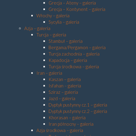
Grecja – Ateny – galeria
Grecja – Kontynent – galeria
Włochy – galeria
Sycylia – galeria
Azja – galeria
Turcja – galeria
Stambuł – galeria
Bergama/Pergamon – galeria
Turcja zachodnia – galeria
Kapadocja – galeria
Turcja środkowa – galeria
Iran – galeria
Kaszan – galeria
Isfahan – galeria
Sziraz – galeria
Jazd – galeria
Dyptyk pustynny cz.1 – galeria
Dyptyk pustynny cz.2 – galeria
Khorasan – galeria
Iran północny – galeria
Azja środkowa – galeria