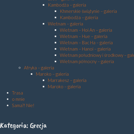
Kambodża – galeria
Khmerskie świątynie – galeria
Kambodża – galeria
Wietnam – galeria
Wietnam – Hoi An – galeria
Wietnam – Hue – galeria
Wietnam – Bac Ha – galeria
Wietnam – Hanoi – galeria
Wietnam południowy i środkowy – gal
Wietnam północny – galeria
Afryka – galeria
Maroko – galeria
Marrakesz – galeria
Maroko – galeria
Trasa
o mnie
Sama?! Nie!
Kategoria:
Grecja