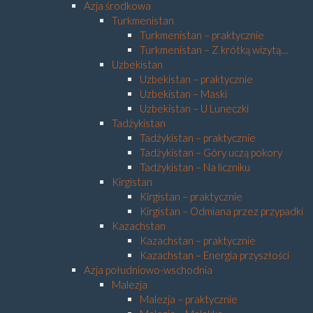
Azja środkowa
Turkmenistan
Turkmenistan – praktycznie
Turkmenistan – Z krótką wizytą…
Uzbekistan
Uzbekistan – praktycznie
Uzbekistan – Maski
Uzbekistan – U Luneczki
Tadżykistan
Tadżykistan – praktycznie
Tadżykistan – Góry uczą pokory
Tadżykistan – Na liczniku
Kirgistan
Kirgistan – praktycznie
Kirgistan – Odmiana przez przypadki
Kazachstan
Kazachstan – praktycznie
Kazachstan – Energia przyszłości
Azja południowo-wschodnia
Malezja
Malezja – praktycznie