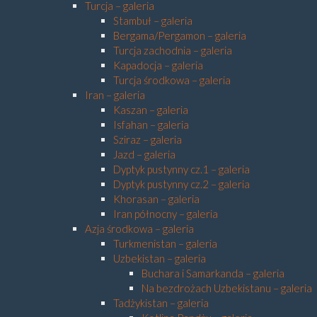
Turcja – galeria
Stambuł – galeria
Bergama/Pergamon – galeria
Turcja zachodnia – galeria
Kapadocja – galeria
Turcja środkowa – galeria
Iran – galeria
Kaszan – galeria
Isfahan – galeria
Sziraz – galeria
Jazd – galeria
Dyptyk pustynny cz.1 – galeria
Dyptyk pustynny cz.2 – galeria
Khorasan – galeria
Iran północny – galeria
Azja środkowa – galeria
Turkmenistan – galeria
Uzbekistan – galeria
Buchara i Samarkanda – galeria
Na bezdrożach Uzbekistanu – galeria
Tadżykistan – galeria