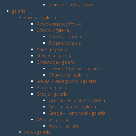
Maroko – Dźwięk ciszy
galeria
Europa – galeria
Rowerem przez Polskę
Czechy – galeria
Czechy – galeria
Praga w bonusie
Austria – galeria
Słowenia – galeria
Chorwacja – galeria
Jeziora Plitwickie – galeria
Chorwacja – galeria
Bośnia i Hercegowina – galeria
Albania – galeria
Grecja – galeria
Grecja – Peloponez – galeria
Grecja – Ateny – galeria
Grecja – Kontynent – galeria
Włochy – galeria
Sycylia – galeria
Azja – galeria