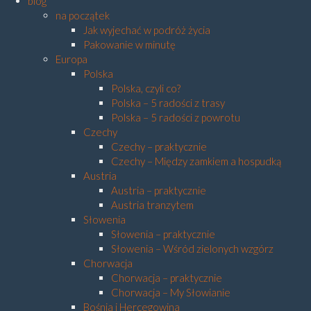
blog
na początek
Jak wyjechać w podróż życia
Pakowanie w minutę
Europa
Polska
Polska, czyli co?
Polska – 5 radości z trasy
Polska – 5 radości z powrotu
Czechy
Czechy – praktycznie
Czechy – Między zamkiem a hospudką
Austria
Austria – praktycznie
Austria tranzytem
Słowenia
Słowenia – praktycznie
Słowenia – Wśród zielonych wzgórz
Chorwacja
Chorwacja – praktycznie
Chorwacja – My Słowianie
Bośnia i Hercegowina