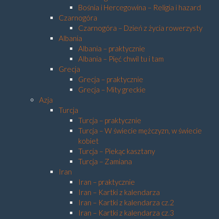
Bośnia i Hercegowina – Religia i hazard
Czarnogóra
Czarnogóra – Dzień z życia rowerzysty
Albania
Albania – praktycznie
Albania – Pięć chwil tu i tam
Grecja
Grecja – praktycznie
Grecja – Mity greckie
Azja
Turcja
Turcja – praktycznie
Turcja – W świecie mężczyzn, w świecie
kobiet
Turcja – Piekąc kasztany
Turcja – Zamiana
Iran
Iran – praktycznie
Iran – Kartki z kalendarza
Iran – Kartki z kalendarza cz.2
Iran – Kartki z kalendarza cz.3