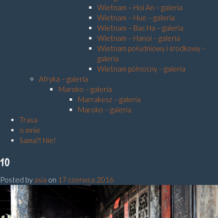
Wietnam – Hoi An – galeria
Wietnam – Hue – galeria
Wietnam – Bac Ha – galeria
Wietnam – Hanoi – galeria
Wietnam południowy i środkowy –
galeria
Wietnam północny – galeria
Afryka – galeria
Maroko – galeria
Marrakesz – galeria
Maroko – galeria
Trasa
o mnie
Sama?! Nie!
10
Posted by
asia
on
17 czerwca 2016